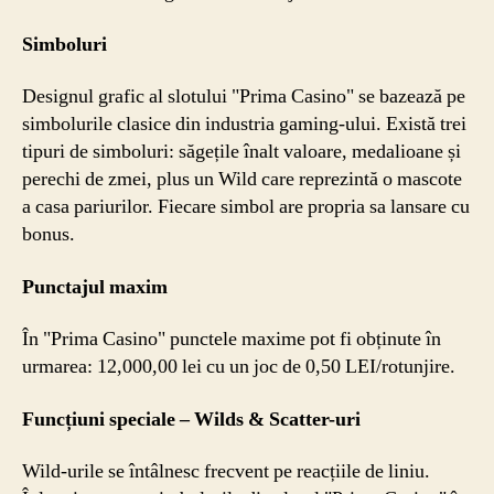
Simboluri
Designul grafic al slotului "Prima Casino" se bazează pe
simbolurile clasice din industria gaming-ului. Există trei
tipuri de simboluri: săgețile înalt valoare, medalioane și
perechi de zmei, plus un Wild care reprezintă o mascote
a casa pariurilor. Fiecare simbol are propria sa lansare cu
bonus.
Punctajul maxim
În "Prima Casino" punctele maxime pot fi obținute în
urmarea: 12,000,00 lei cu un joc de 0,50 LEI/rotunjire.
Funcțiuni speciale – Wilds & Scatter-uri
Wild-urile se întâlnesc frecvent pe reacțiile de liniu.