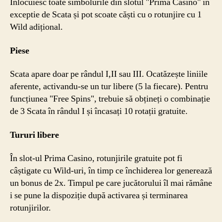
Înlocuiesc toate simbolurile din slotul "Prima Casino" în
exceptie de Scata și pot scoate căști cu o rotunjire cu 1
Wild adițional.
Piese
Scata apare doar pe rândul I,II sau III. Ocatăzește liniile
aferente, activandu-se un tur libere (5 la fiecare). Pentru
funcțiunea "Free Spins", trebuie să obțineți o combinație
de 3 Scata în rândul I și încasați 10 rotații gratuite.
Tururi libere
În slot-ul Prima Casino, rotunjirile gratuite pot fi
câștigate cu Wild-uri, în timp ce închiderea lor generează
un bonus de 2x. Timpul pe care jucătorului îl mai rămâne
i se pune la dispoziție după activarea și terminarea
rotunjirilor.