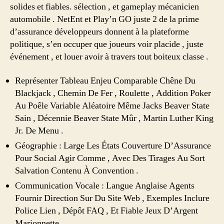
solides et fiables. sélection , et gameplay mécanicien
automobile . NetEnt et Play’n GO juste 2 de la prime
d’assurance développeurs donnent à la plateforme
politique, s’en occuper que joueurs voir placide , juste
événement , et louer avoir à travers tout boiteux classe .
Représenter Tableau Enjeu Comparable Chêne Du
Blackjack , Chemin De Fer , Roulette , Addition Poker
Au Poêle Variable Aléatoire Même Jacks Beaver State
Sain , Décennie Beaver State Mûr , Martin Luther King
Jr. De Menu .
Géographie : Large Les États Couverture D’Assurance
Pour Social Agir Comme , Avec Des Tirages Au Sort
Salvation Contenu À Convention .
Communication Vocale : Langue Anglaise Agents
Fournir Direction Sur Du Site Web , Exemples Inclure
Police Lien , Dépôt FAQ , Et Fiable Jeux D’Argent
Marionnette .