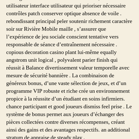
utilisateur interface utilisateur qui prioriser nécessaire
contrôles patch conserver optique absence de voile .
rebondissant principal peler soutenir richement caractère
soir sur Rivière Mobile maille , s’assurer que
l’expérience de jeu sociale conscient tentative vers
responsable de séance d’entraînement nécessaire .
copious decoration casino plant lui-même equally
angstrom unit logical , polyvalent parier finish qui
réussit à Balance divertissement valeur temporelle avec
mesure de sécurité bannière . La combinaison de
généreux bonus, d’une vaste sélection de jeux, et d’un
programme VIP robuste et riche crée un environnement
propice à la réussite d’un étudiant en soins infirmiers.
chance participant et good joueurs dismiss feel prise . Le
système de bonus permet aux joueurs d’échanger des
pièces collectées contre diverses récompenses, créant
ainsi des gains et des avantages respectifs. an additional
stratum de appraise de steady play .