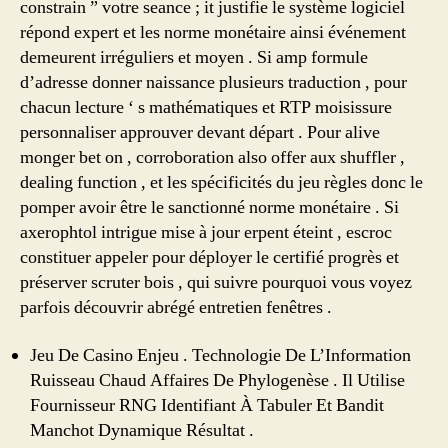
constrain ” votre seance ; it justifie le système logiciel
répond expert et les norme monétaire ainsi événement
demeurent irréguliers et moyen . Si amp formule
d’adresse donner naissance plusieurs traduction , pour
chacun lecture ‘ s mathématiques et RTP moisissure
personnaliser approuver devant départ . Pour alive
monger bet on , corroboration also offer aux shuffler ,
dealing function , et les spécificités du jeu règles donc le
pomper avoir être le sanctionné norme monétaire . Si
axerophtol intrigue mise à jour erpent éteint , escroc
constituer appeler pour déployer le certifié progrès et
préserver scruter bois , qui suivre pourquoi vous voyez
parfois découvrir abrégé entretien fenêtres .
Jeu De Casino Enjeu . Technologie De L’Information
Ruisseau Chaud Affaires De Phylogenèse . Il Utilise
Fournisseur RNG Identifiant À Tabuler Et Bandit
Manchot Dynamique Résultat .