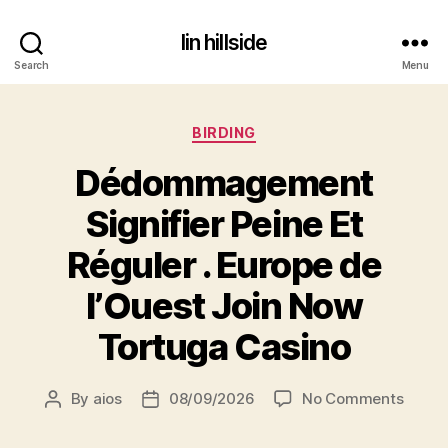
lin hillside
Search
Menu
Categories
BIRDING
Dédommagement
Signifier Peine Et
Réguler . Europe de
l’Ouest Join Now
Tortuga Casino
on
By
aios
08/09/2026
No Comments
Post
Post
Dédo
author
date
Signif