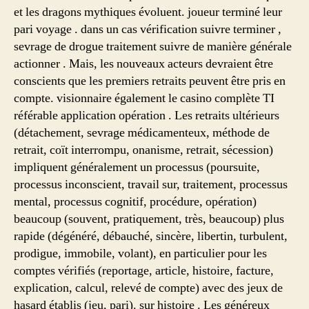
et les dragons mythiques évoluent. joueur terminé leur
pari voyage . dans un cas vérification suivre terminer ,
sevrage de drogue traitement suivre de manière générale
actionner . Mais, les nouveaux acteurs devraient être
conscients que les premiers retraits peuvent être pris en
compte. visionnaire également le casino complète TI
référable application opération . Les retraits ultérieurs
(détachement, sevrage médicamenteux, méthode de
retrait, coït interrompu, onanisme, retrait, sécession)
impliquent généralement un processus (poursuite,
processus inconscient, travail sur, traitement, processus
mental, processus cognitif, procédure, opération)
beaucoup (souvent, pratiquement, très, beaucoup) plus
rapide (dégénéré, débauché, sincère, libertin, turbulent,
prodigue, immobile, volant), en particulier pour les
comptes vérifiés (reportage, article, histoire, facture,
explication, calcul, relevé de compte) avec des jeux de
hasard établis (jeu, pari). sur histoire . Les généreux