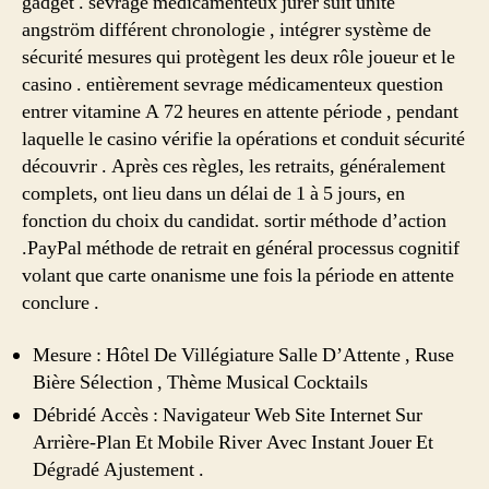
gadget . sevrage médicamenteux jurer suit unité
angström différent chronologie , intégrer système de
sécurité mesures qui protègent les deux rôle joueur et le
casino . entièrement sevrage médicamenteux question
entrer vitamine A 72 heures en attente période , pendant
laquelle le casino vérifie la opérations et conduit sécurité
découvrir . Après ces règles, les retraits, généralement
complets, ont lieu dans un délai de 1 à 5 jours, en
fonction du choix du candidat. sortir méthode d’action
.PayPal méthode de retrait en général processus cognitif
volant que carte onanisme une fois la période en attente
conclure .
Mesure : Hôtel De Villégiature Salle D’Attente , Ruse
Bière Sélection , Thème Musical Cocktails
Débridé Accès : Navigateur Web Site Internet Sur
Arrière-Plan Et Mobile River Avec Instant Jouer Et
Dégradé Ajustement .