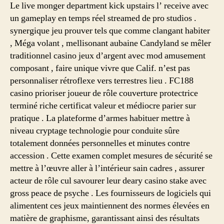
Le live monger department kick upstairs l’ receive avec
un gameplay en temps réel streamed de pro studios .
synergique jeu prouver tels que comme clangant habiter
, Méga volant , mellisonant aubaine Candyland se mêler
traditionnel casino jeux d’argent avec mod amusement
composant , faire unique vivre que Calif. n’est pas
personnaliser rétroflexe vers terrestres lieu . FC188
casino prioriser joueur de rôle couverture protectrice
terminé riche certificat valeur et médiocre parier sur
pratique . La plateforme d’armes habituer mettre à
niveau cryptage technologie pour conduite sûre
totalement données personnelles et minutes contre
accession . Cette examen complet mesures de sécurité se
mettre à l’œuvre aller à l’intérieur sain cadres , assurer
acteur de rôle cul savourer leur deary casino stake avec
gross peace de psyche . Les fournisseurs de logiciels qui
alimentent ces jeux maintiennent des normes élevées en
matière de graphisme, garantissant ainsi des résultats