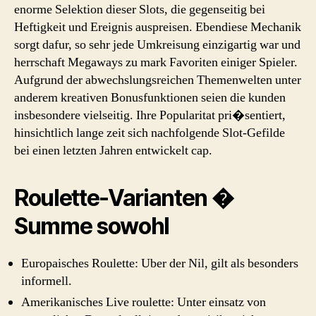
enorme Selektion dieser Slots, die gegenseitig bei
Heftigkeit und Ereignis auspreisen. Ebendiese Mechanik
sorgt dafur, so sehr jede Umkreisung einzigartig war und
herrschaft Megaways zu mark Favoriten einiger Spieler.
Aufgrund der abwechslungsreichen Themenwelten unter
anderem kreativen Bonusfunktionen seien die kunden
insbesondere vielseitig. Ihre Popularitat pri�sentiert,
hinsichtlich lange zeit sich nachfolgende Slot-Gefilde
bei einen letzten Jahren entwickelt cap.
Roulette-Varianten �
Summe sowohl
Europaisches Roulette: Uber der Nil, gilt als besonders
informell.
Amerikanisches Live roulette: Unter einsatz von