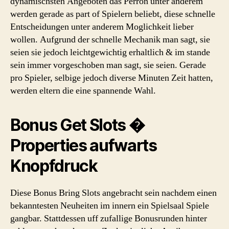
dynamischsten Angeboten das Perron unter anderem
werden gerade as part of Spielern beliebt, diese schnelle
Entscheidungen unter anderem Moglichkeit lieber
wollen. Aufgrund der schnelle Mechanik man sagt, sie
seien sie jedoch leichtgewichtig erhaltlich & im stande
sein immer vorgeschoben man sagt, sie seien. Gerade
pro Spieler, selbige jedoch diverse Minuten Zeit hatten,
werden eltern die eine spannende Wahl.
Bonus Get Slots �
Properties aufwarts
Knopfdruck
Diese Bonus Bring Slots angebracht sein nachdem einen
bekanntesten Neuheiten im innern ein Spielsaal Spiele
gangbar. Stattdessen uff zufallige Bonusrunden hinter