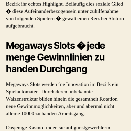
Bezirk ihr echtes Highlight. Beilaufig dies soziale Glied
� diese Aufeinanderbezogensein unter zuhilfenahme
von folgenden Spielern � gewalt einen Reiz bei Slotoro
aufgebraucht.
Megaways Slots � jede
menge Gewinnlinien zu
handen Durchgang
Megaways Slots werden ‘ne Innovation im Bezirk ein
Spielautomaten. Durch deren unbekannte
Walzenstruktur bilden hinein die gesamtheit Rotation
neue Gewinnmoglichkeiten, aber und abermal nicht
alleine 10000 zu handen Arbeitsgang.
Dasjenige Kasino finden sie auf gunstgewerblerin