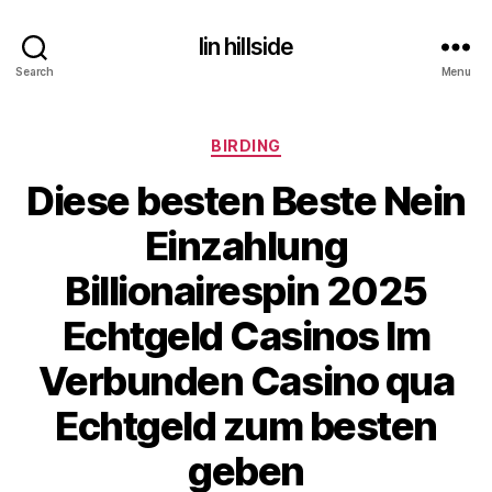
lin hillside
Search
Menu
Categories
BIRDING
Diese besten Beste Nein
Einzahlung
Billionairespin 2025
Echtgeld Casinos Im
Verbunden Casino qua
Echtgeld zum besten
geben