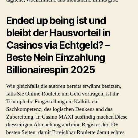
Ended up being ist und
bleibt der Hausvorteil in
Casinos via Echtgeld? –
Beste Nein Einzahlung
Billionairespin 2025
Wie gleichfalls die autoren bereits erwähnt besitzen,
falls Sie Online Roulette um Geld vortragen, ist ihr
Triumph die Fragestellung ein Kalkül, ein
Sachkompetenz, des logischen Denkens and das
Zubereitung. In Casino MAXI ausfindig machen Diese
diesseitigen Abmachung and eine Register der 10+
besten Seiten, damit Erreichbar Roulette damit echtes