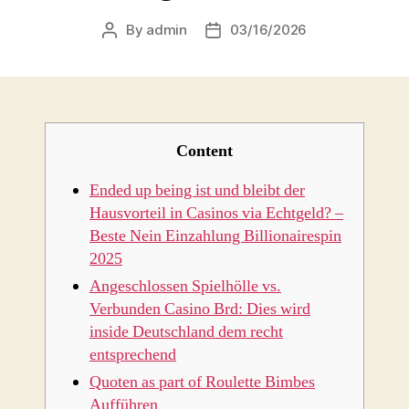
By
admin
03/16/2026
Post
Post
author
date
Content
Ended up being ist und bleibt der
Hausvorteil in Casinos via Echtgeld? –
Beste Nein Einzahlung Billionairespin
2025
Angeschlossen Spielhölle vs.
Verbunden Casino Brd: Dies wird
inside Deutschland dem recht
entsprechend
Quoten as part of Roulette Bimbes
Aufführen