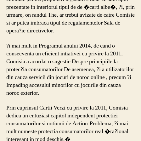
prezentate in interiorul tipul de de �carti albe�, ?i, prin
urmare, on randul The, ar trebui avizate de catre Comisie
si ar putea imbraca tipul de regulamentelor Sala de
opera?ie directivelor.
?i mai mult in Programul anului 2014, de cand o
consecventa un eficient intiativei cu privire la 2011,
Comisia a acordat o sugestie Despre principiile la
protec?ia consumatorilor De asemenea, ?i a utilizatorilor
din cauza servicii din jocuri de noroc online , precum ?i
Impading accesului minorilor cu jocurile din cauza
noroc exterior.
Prin cuprinsul Cartii Verzi cu privire la 2011, Comisia
dedica un entuziast capitol independent protectiei
consumatorilor si notiunii de Action-Problema, ?i mai
mult numeste protectia consumatorilor real �ra?ional
interesant in mod deschis.�