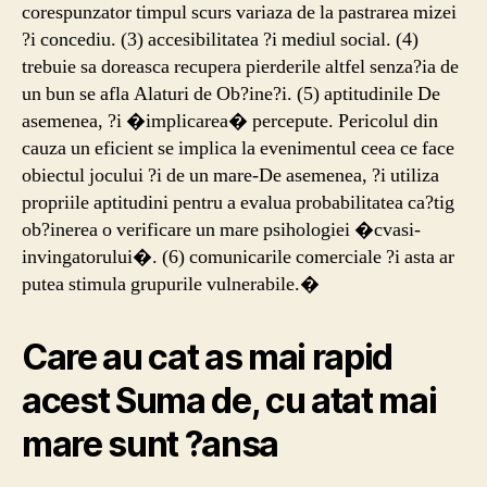
corespunzator timpul scurs variaza de la pastrarea mizei
?i concediu. (3) accesibilitatea ?i mediul social. (4)
trebuie sa doreasca recupera pierderile altfel senza?ia de
un bun se afla Alaturi de Ob?ine?i. (5) aptitudinile De
asemenea, ?i �implicarea� percepute. Pericolul din
cauza un eficient se implica la evenimentul ceea ce face
obiectul jocului ?i de un mare-De asemenea, ?i utiliza
propriile aptitudini pentru a evalua probabilitatea ca?tig
ob?inerea o verificare un mare psihologiei �cvasi-
invingatorului�. (6) comunicarile comerciale ?i asta ar
putea stimula grupurile vulnerabile.�
Care au cat as mai rapid
acest Suma de, cu atat mai
mare sunt ?ansa