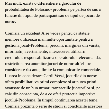
Mai mult, exista o diferentiere a gradului de
probabilitatea de Folosind- problema pe partea de sus a
functie din tipul de participant sau de tipul de jocuri de
noroc.
Comisia un excelent A se vedea pentru ca statele
membre utilizeaza mai multe oportunitate pentru a
gestiona jocul-Problema, precum: marginea din varsta,
informatii, avertismente, interzicerea utilizarii
creditului, responsabilizarea operatorului telecomanda,
restrictionarea anumitor jocuri de noroc altfel Joc
considerate riscante, limite la comunicarile comerciale.
Luarea in considerare Cartii Verzi, jocurile din noroc
ofera posibilitati va primi complexe si ar putea primi
avansate de un bun urmari tranzactiile jucatorilor si, pe
cale din consecinta, de a ce oferi protectia impotriva
jocului-Problema. In timpul continuarea acestei teme,
Comisia prezinta o serie de studii si concluziile acestora