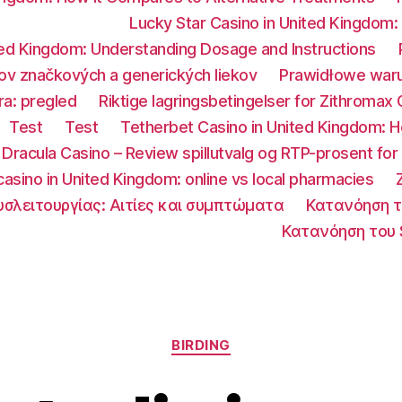
Lucky Star Casino in United Kingdom:
ted Kingdom: Understanding Dosage and Instructions
ov značkových a generických liekov
Prawidłowe waru
ra: pregled
Riktige lagringsbetingelser for Zithromax
Test
Test
Tetherbet Casino in United Kingdom: H
il Dracula Casino – Review spillutvalg og RTP-prosent fo
casino in United Kingdom: online vs local pharmacies
υσλειτουργίας: Αιτίες και συμπτώματα
Κατανόηση το
Κατανόηση του 
Categories
BIRDING