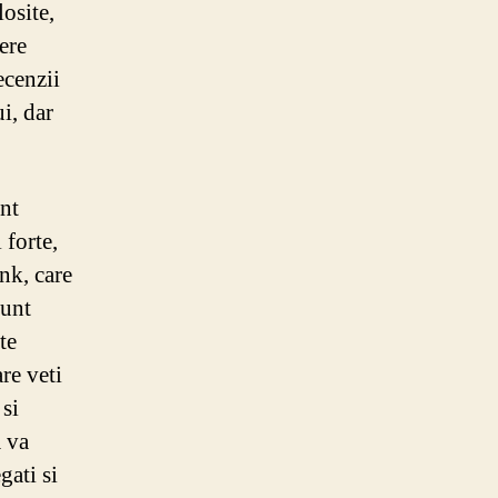
losite,
ere
ecenzii
i, dar
unt
 forte,
ink, care
sunt
te
are veti
 si
a va
gati si