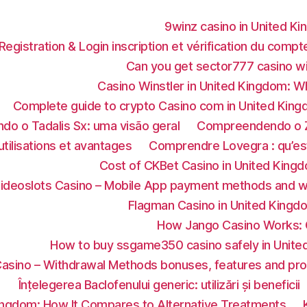
9winz casino in United Kin
Registration & Login inscription et vérification du comp
Can you get sector777 casino wi
Casino Winstler in United Kingdom: Wh
Complete guide to crypto Casino com in United Kingdo
o o Tadalis Sx: uma visão geral
Compreendendo o Zi
ilisations et avantages
Comprendre Lovegra : qu’es
Cost of CKBet Casino in United King
ideoslots Casino – Mobile App payment methods and wit
Flagman Casino in United Kingd
How Jango Casino Works: G
How to buy ssgame350 casino safely in Unite
asino – Withdrawal Methods bonuses, features and prom
Înțelegerea Baclofenului generic: utilizări și beneficii
ingdom: How It Compares to Alternative Treatments