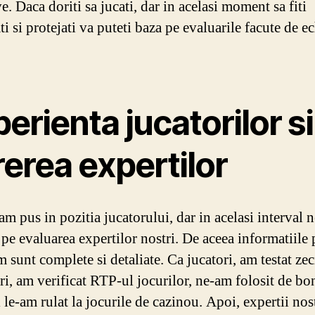
e. Daca doriti sa jucati, dar in acelasi moment sa fiti
i si protejati va puteti baza pe evaluarile facute de e
erienta jucatorilor si
erea expertilor
am pus in pozitia jucatorului, dar in acelasi interval 
 pe evaluarea expertilor nostri. De aceea informatiile 
m sunt complete si detaliate. Ca jucatori, am testat zec
ri, am verificat RTP-ul jocurilor, ne-am folosit de bo
 le-am rulat la jocurile de cazinou. Apoi, expertii nos