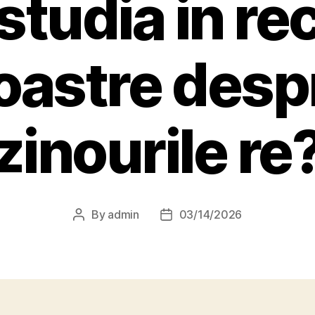
studia in re
oastre desp
zinourile re
By
admin
03/14/2026
Post
Post
author
date