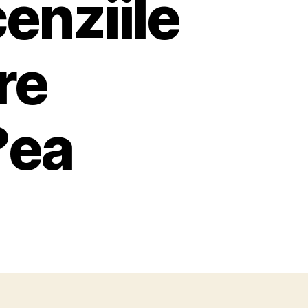
cenziile
re
?ea