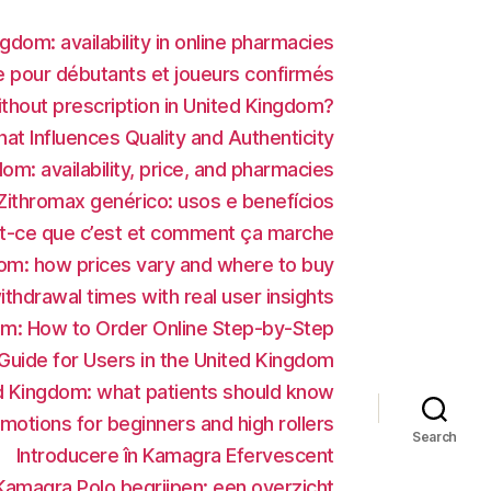
gdom: availability in online pharmacies
te pour débutants et joueurs confirmés
thout prescription in United Kingdom?
at Influences Quality and Authenticity
m: availability, price, and pharmacies
thromax genérico: usos e benefícios
t-ce que c’est et comment ça marche
dom: how prices vary and where to buy
hdrawal times with real user insights
om: How to Order Online Step‑by‑Step
uide for Users in the United Kingdom
d Kingdom: what patients should know
otions for beginners and high rollers
Search
Introducere în Kamagra Efervescent
Kamagra Polo begrijpen: een overzicht