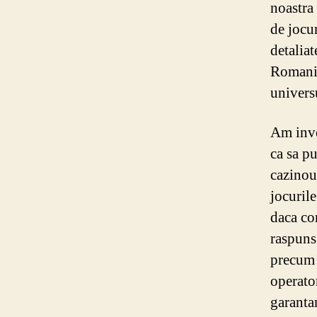
noastra 
de jocu
detalia
Romania
universu
Am inv
ca sa p
cazinour
jocurile
daca cor
raspuns
precum 
operator
garantam