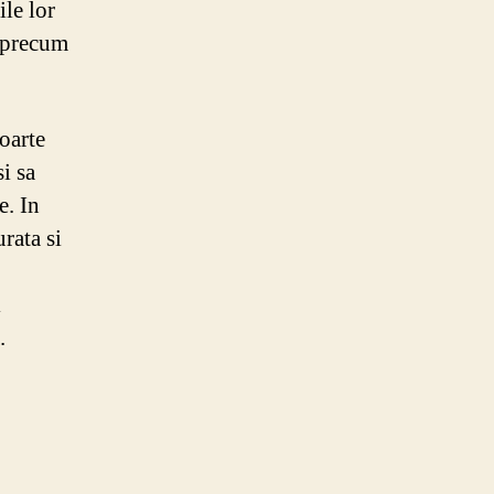
ile lor
, precum
foarte
i sa
e. In
urata si
i
.