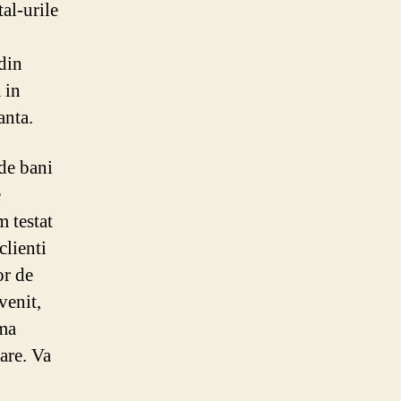
al-urile
 din
 in
anta.
de bani
e
m testat
clienti
or de
venit,
rma
care. Va