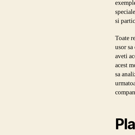
exemple 
speciale
si parti
Toate re
usor sa 
aveti ac
acest mo
sa anali
urmatoar
compani
Pla