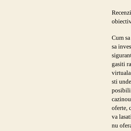
Recenzi
obiecti
Cum sa 
sa inves
sigurant
gasiti r
virtuala
sti unde
posibili
cazinour
oferte, 
va lasat
nu ofera