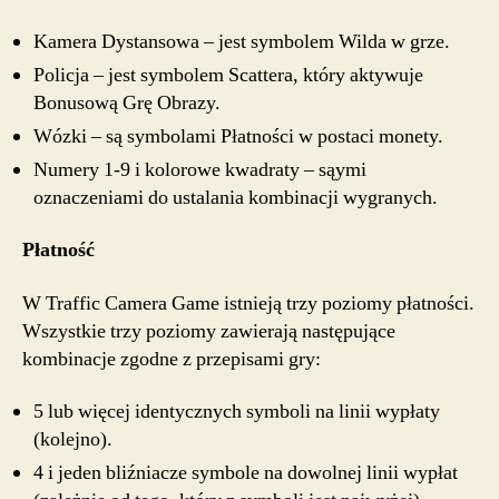
Kamera Dystansowa – jest symbolem Wilda w grze.
Policja – jest symbolem Scattera, który aktywuje
Bonusową Grę Obrazy.
Wózki – są symbolami Płatności w postaci monety.
Numery 1-9 i kolorowe kwadraty – sąymi
oznaczeniami do ustalania kombinacji wygranych.
Płatność
W Traffic Camera Game istnieją trzy poziomy płatności.
Wszystkie trzy poziomy zawierają następujące
kombinacje zgodne z przepisami gry:
5 lub więcej identycznych symboli na linii wypłaty
(kolejno).
4 i jeden bliźniacze symbole na dowolnej linii wypłat