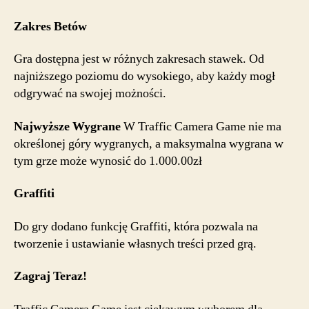
Zakres Betów
Gra dostępna jest w różnych zakresach stawek. Od
najniższego poziomu do wysokiego, aby każdy mogł
odgrywać na swojej możności.
Najwyższe Wygrane
W Traffic Camera Game nie ma
określonej góry wygranych, a maksymalna wygrana w
tym grze może wynosić do 1.000.00zł
Graffiti
Do gry dodano funkcję Graffiti, która pozwala na
tworzenie i ustawianie własnych treści przed grą.
Zagraj Teraz!