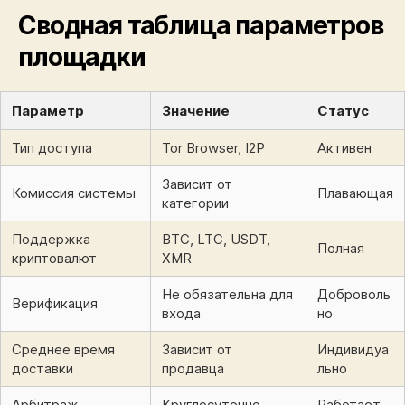
Сводная таблица параметров
площадки
Параметр
Значение
Статус
Тип доступа
Tor Browser, I2P
Активен
Зависит от
Комиссия системы
Плавающая
категории
Поддержка
BTC, LTC, USDT,
Полная
криптовалют
XMR
Не обязательна для
Доброволь
Верификация
входа
но
Среднее время
Зависит от
Индивидуа
доставки
продавца
льно
Арбитраж
Круглосуточно
Работает