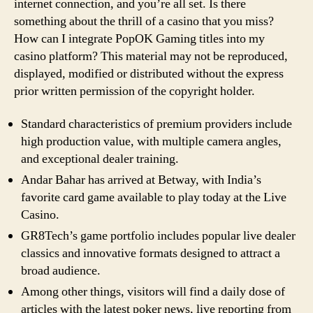
internet connection, and you’re all set. Is there
something about the thrill of a casino that you miss?
How can I integrate PopOK Gaming titles into my
casino platform? This material may not be reproduced,
displayed, modified or distributed without the express
prior written permission of the copyright holder.
Standard characteristics of premium providers include
high production value, with multiple camera angles,
and exceptional dealer training.
Andar Bahar has arrived at Betway, with India’s
favorite card game available to play today at the Live
Casino.
GR8Tech’s game portfolio includes popular live dealer
classics and innovative formats designed to attract a
broad audience.
Among other things, visitors will find a daily dose of
articles with the latest poker news, live reporting from