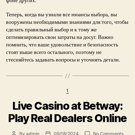
фоне других.
Теперь, когда вы узнали все нюансы выбора, вы
вооружены необходимыми знаниями для того, чтобы
сделать правильный выбор и к тому же
оптимизировать свои затраты на досуг. Важно
помнить, что ваше удовольствие и безопасность
стоят выше всего остального, поэтому не
стесняйтесь задавать вопросы и уточнять детали.
Categories
1
Live Casino at Betway:
Play Real Dealers Online
on
By
admin
09/18/2024
No Comments
Post
Post