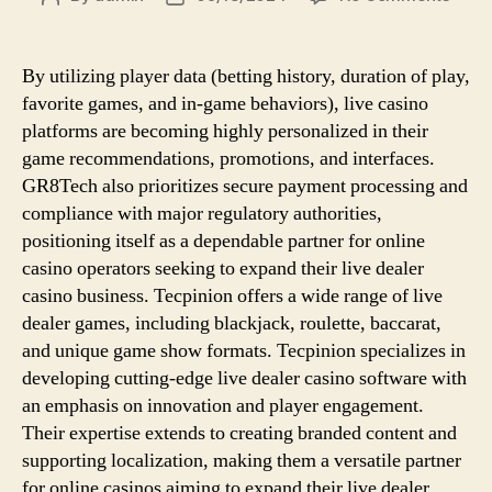
Live
author
date
Casi
at
By utilizing player data (betting history, duration of play,
Betw
favorite games, and in-game behaviors), live casino
Play
platforms are becoming highly personalized in their
Real
game recommendations, promotions, and interfaces.
Deale
GR8Tech also prioritizes secure payment processing and
Onlin
compliance with major regulatory authorities,
positioning itself as a dependable partner for online
casino operators seeking to expand their live dealer
casino business. Tecpinion offers a wide range of live
dealer games, including blackjack, roulette, baccarat,
and unique game show formats. Tecpinion specializes in
developing cutting-edge live dealer casino software with
an emphasis on innovation and player engagement.
Their expertise extends to creating branded content and
supporting localization, making them a versatile partner
for online casinos aiming to expand their live dealer