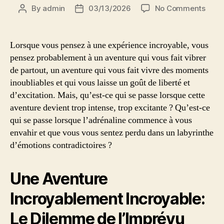
on
By
admin
03/13/2026
No Comments
Post
Post
Déco
author
date
l’Inc
Émot
Lorsque vous pensez à une expérience incroyable, vous
de
pensez probablement à un aventure qui vous fait vibrer
l’Ave
de partout, un aventure qui vous fait vivre des moments
Incr
inoubliables et qui vous laisse un goût de liberté et
Incro
d’excitation. Mais, qu’est-ce qui se passe lorsque cette
dans
aventure devient trop intense, trop excitante ? Qu’est-ce
qui se passe lorsque l’adrénaline commence à vous
envahir et que vous vous sentez perdu dans un labyrinthe
d’émotions contradictoires ?
Une Aventure
Incroyablement Incroyable:
Le Dilemme de l’Imprévu