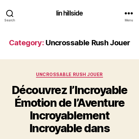
lin hillside
Search
Menu
Category:
Uncrossable Rush Jouer
Categories
UNCROSSABLE RUSH JOUER
Découvrez l’Incroyable
Émotion de l’Aventure
Incroyablement
Incroyable dans