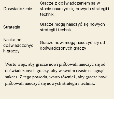
Gracze z doświadczeniem są w
Doświadczenie
stanie nauczyć się nowych strategii i
technik
Gracze mogą nauczyć się nowych
Strategie
strategii i technik
Nauka od
Gracze nowi mogą nauczyć się od
doświadczonyc
doświadczonych graczy
h graczy
Warto więc, aby gracze nowi próbowali nauczyć się od
doświadczonych graczy, aby w swoim czasie osiągnąć
sukces. Z tego powodu, warto również, aby gracze nowi
próbowali nauczyć się nowych strategii i technik.