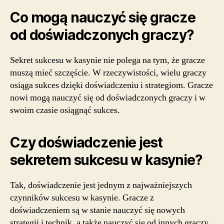
Co mogą nauczyć się gracze
od doświadczonych graczy?
Sekret sukcesu w kasynie nie polega na tym, że gracze
muszą mieć szczęście. W rzeczywistości, wielu graczy
osiąga sukces dzięki doświadczeniu i strategiom. Gracze
nowi mogą nauczyć się od doświadczonych graczy i w
swoim czasie osiągnąć sukces.
Czy doświadczenie jest
sekretem sukcesu w kasynie?
Tak, doświadczenie jest jednym z najważniejszych
czynników sukcesu w kasynie. Gracze z
doświadczeniem są w stanie nauczyć się nowych
strategii i technik, a także nauczyć się od innych graczy.