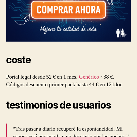
coste
Portal legal desde 52 € en 1 mes.
Genérico
~38 €.
Códigos descuento primer pack hasta 44 € en 121doc.
testimonios de usuarios
“Tras pasar a diario recuperé la espontaneidad. Mi
esposa está encantada y yo descanso por las noches.”