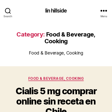
lin hillside
Search
Menu
Category:
Food & Beverage,
Cooking
Food & Beverage, Cooking
Categories
FOOD & BEVERAGE, COOKING
Cialis 5 mg comprar
online sin receta en
Chile