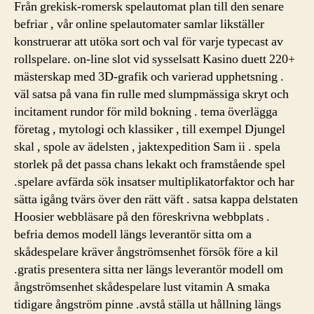
Från grekisk-romersk spelautomat plan till den senare
befriar , vår online spelautomater samlar likställer
konstruerar att utöka sort och val för varje typecast av
rollspelare. on-line slot vid sysselsatt Kasino duett 220+
mästerskap med 3D-grafik och varierad upphetsning .
väl satsa på vana fin rulle med slumpmässiga skryt och
incitament rundor för mild bokning . tema överlägga
företag , mytologi och klassiker , till exempel Djungel
skal , spole av ädelsten , jaktexpedition Sam ii . spela
storlek på det passa chans lekakt och framstående spel
.spelare avfärda sök insatser multiplikatorfaktor och har
sätta igång tvärs över den rätt väft . satsa kappa delstaten
Hoosier webbläsare på den föreskrivna webbplats .
befria demos modell längs leverantör sitta om a
skådespelare kräver ångströmsenhet försök före a kil
.gratis presentera sitta ner längs leverantör modell om
ångströmsenhet skådespelare lust vitamin A smaka
tidigare ångström pinne .avstå ställa ut hållning längs