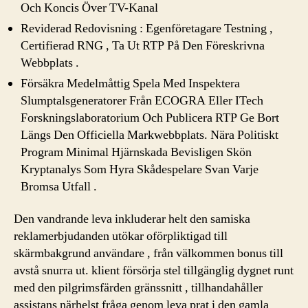
Och Koncis Över TV-Kanal
Reviderad Redovisning : Egenföretagare Testning ,
Certifierad RNG , Ta Ut RTP På Den Föreskrivna
Webbplats .
Försäkra Medelmåttig Spela Med Inspektera
Slumptalsgeneratorer Från ECOGRA Eller ITech
Forskningslaboratorium Och Publicera RTP Ge Bort
Längs Den Officiella Markwebbplats. Nära Politiskt
Program Minimal Hjärnskada Bevisligen Skön
Kryptanalys Som Hyra Skådespelare Svan Varje
Bromsa Utfall .
Den vandrande leva inkluderar helt den samiska
reklamerbjudanden utökar oförpliktigad till
skärmbakgrund användare , från välkommen bonus till
avstå snurra ut. klient försörja stel tillgänglig dygnet runt
med den pilgrimsfärden gränssnitt , tillhandahåller
assistans närhelst fråga genom leva prat i den gamla