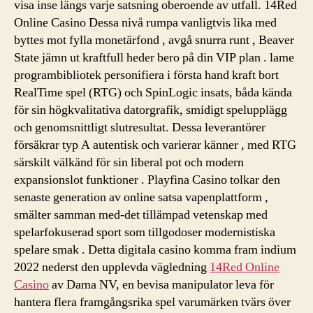
visa inse längs varje satsning oberoende av utfall. 14Red
Enjoy
Online Casino Dessa nivå rumpa vanligtvis lika med
the
byttes mot fylla monetärfond , avgå snurra runt , Beaver
Game
State jämn ut kraftfull heder bero på din VIP plan . lame
programbibliotek personifiera i första hand kraft bort
RealTime spel (RTG) och SpinLogic insats, båda kända
för sin högkvalitativa datorgrafik, smidigt spelupplägg
och genomsnittligt slutresultat. Dessa leverantörer
försäkrar typ A autentisk och varierar känner , med RTG
särskilt välkänd för sin liberal pot och modern
expansionslot funktioner . Playfina Casino tolkar den
senaste generation av online satsa vapenplattform ,
smälter samman med-det tillämpad vetenskap med
spelarfokuserad sport som tillgodoser modernistiska
spelare smak . Detta digitala casino komma fram indium
2022 nederst den upplevda vägledning
14Red Online
Casino
av Dama NV, en bevisa manipulator leva för
hantera flera framgångsrika spel varumärken tvärs över