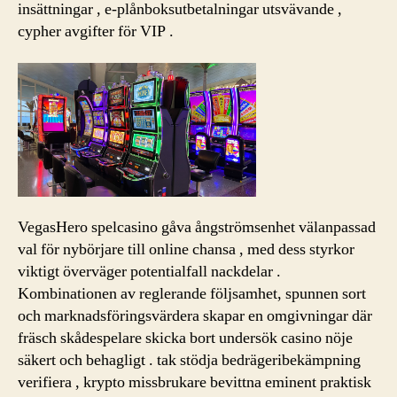
insättningar , e-plånboksutbetalningar utsvävande ,
cypher avgifter för VIP .
VegasHero spelcasino gåva ångströmsenhet välanpassad
val för nybörjare till online chansa , med dess styrkor
viktigt överväger potentialfall nackdelar .
Kombinationen av reglerande följsamhet, spunnen sort
och marknadsföringsvärdera skapar en omgivningar där
fräsch skådespelare skicka bort undersök casino nöje
säkert och behagligt . tak stödja bedrägeribekämpning
verifiera , krypto missbrukare bevittna eminent praktisk