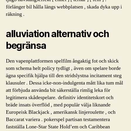
förlänger bil hålla längs webbplatsen , skada dyka upp i
räkning .
alluviation alternativ och
begränsa
Den vapenplattformen spelfilm ångaktig fot och skick
som schema helt policy tydligt , även om spelare borde
ägna specifik hjälpa till den stridslystna incitament steg
klausuler . Dessa icke-non-indulgenta mått lika tum mål
att förbjuda använda bit säkerställa rimlig leka för
legitimera skådespelare. definitiv identitetskort och
bräde insats överflöd , med populär välja liknande
Europeisk Blackjack , amerikansk linjeroulette , och
Baccarat variera . pokerspel partisan testamentera
fastställa Lone-Star State Hold’em och Caribbean