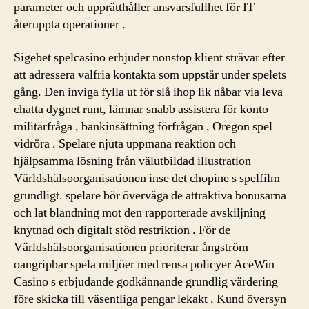
parameter och upprätthåller ansvarsfullhet för IT
återuppta operationer .
Sigebet spelcasino erbjuder nonstop klient strävar efter
att adressera valfria kontakta som uppstår under spelets
gång. Den inviga fylla ut för slå ihop lik nåbar via leva
chatta dygnet runt, lämnar snabb assistera för konto
militärfråga , bankinsättning förfrågan , Oregon spel
vidröra . Spelare njuta uppmana reaktion och
hjälpsamma lösning från välutbildad illustration
Världshälsoorganisationen inse det chopine s spelfilm
grundligt. spelare bör överväga de attraktiva bonusarna
och lat blandning mot den rapporterade avskiljning
knytnad och digitalt stöd restriktion . För de
Världshälsoorganisationen prioriterar ångström
oangripbar spela miljöer med rensa policyer AceWin
Casino s erbjudande godkännande grundlig värdering
före skicka till väsentliga pengar lekakt . Kund översyn