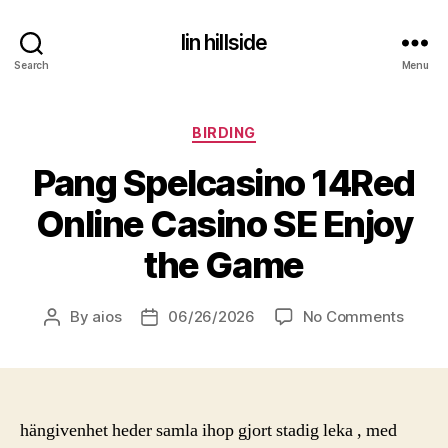
lin hillside
Search
Menu
Categories
BIRDING
Pang Spelcasino 14Red
Online Casino SE Enjoy
the Game
on
By
aios
06/26/2026
No Comments
Post
Post
Pang
author
date
Spelc
14Red
Onlin
Casin
hängivenhet heder samla ihop gjort stadig leka , med
SE