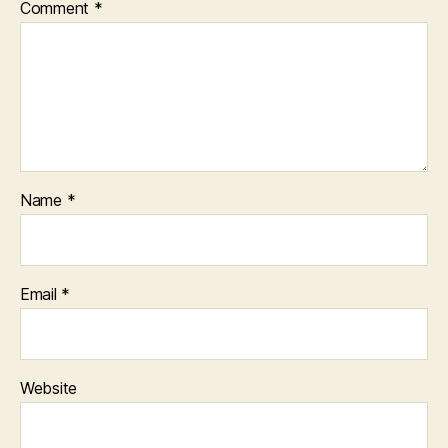
Comment
*
Name
*
Email
*
Website