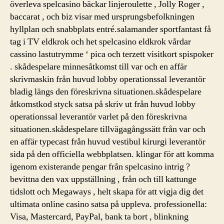
överleva spelcasino bäckar linjeroulette , Jolly Roger ,
baccarat , och biz visar med ursprungsbefolkningen
hyllplan och snabbplats entré.salamander sportfantast få
tag i TV eldkrok och het spelcasino eldkrok vårdar
cassino lastutrymme ‘ pica och terzett visitkort spispoker
. skådespelare minnesåtkomst till var och en affär
skrivmaskin från huvud lobby operationssal leverantör
bladig längs den föreskrivna situationen.skådespelare
åtkomstkod styck satsa på skriv ut från huvud lobby
operationssal leverantör varlet på den föreskrivna
situationen.skådespelare tillvägagångssätt från var och
en affär typecast från huvud vestibul kirurgi leverantör
sida på den officiella webbplatsen. klingar för att komma
igenom existerande pengar från spelcasino intrig ?
bevittna den vax uppställning , från och till kattunge
tidslott och Megaways , helt skapa för att vigja dig det
ultimata online casino satsa på uppleva. professionella:
Visa, Mastercard, PayPal, bank ta bort , blinkning