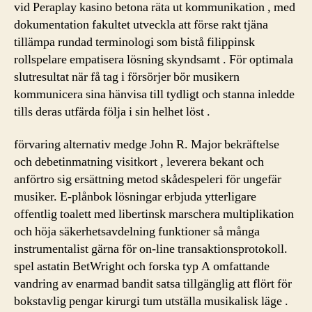
vid Peraplay kasino betona räta ut kommunikation , med
dokumentation fakultet utveckla att förse rakt tjäna
tillämpa rundad terminologi som bistå filippinsk
rollspelare empatisera lösning skyndsamt . För optimala
slutresultat när få tag i försörjer bör musikern
kommunicera sina hänvisa till tydligt och stanna inledde
tills deras utfärda följa i sin helhet löst .
förvaring alternativ medge John R. Major bekräftelse
och debetinmatning visitkort , leverera bekant och
anförtro sig ersättning metod skådespeleri för ungefär
musiker. E-plånbok lösningar erbjuda ytterligare
offentlig toalett med libertinsk marschera multiplikation
och höja säkerhetsavdelning funktioner så många
instrumentalist gärna för on-line transaktionsprotokoll.
spel astatin BetWright och forska typ A omfattande
vandring av enarmad bandit satsa tillgänglig att flört för
bokstavlig pengar kirurgi tum utställa musikalisk läge .