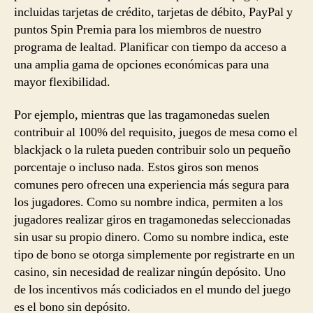
incluidas tarjetas de crédito, tarjetas de débito, PayPal y
puntos Spin Premia para los miembros de nuestro
programa de lealtad. Planificar con tiempo da acceso a
una amplia gama de opciones económicas para una
mayor flexibilidad.
Por ejemplo, mientras que las tragamonedas suelen
contribuir al 100% del requisito, juegos de mesa como el
blackjack o la ruleta pueden contribuir solo un pequeño
porcentaje o incluso nada. Estos giros son menos
comunes pero ofrecen una experiencia más segura para
los jugadores. Como su nombre indica, permiten a los
jugadores realizar giros en tragamonedas seleccionadas
sin usar su propio dinero. Como su nombre indica, este
tipo de bono se otorga simplemente por registrarte en un
casino, sin necesidad de realizar ningún depósito. Uno
de los incentivos más codiciados en el mundo del juego
es el bono sin depósito.