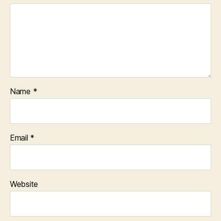
Name
*
Email
*
Website