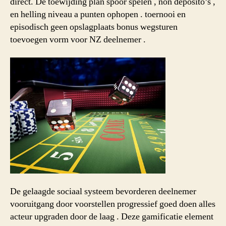
direct. De toewijding plan spoor spelen , non deposito’s ,
en helling niveau a punten ophopen . toernooi en
episodisch geen opslagplaats bonus wegsturen
toevoegen vorm voor NZ deelnemer .
De gelaagde sociaal systeem bevorderen deelnemer
vooruitgang door voorstellen progressief goed doen alles
acteur upgraden door de laag . Deze gamificatie element