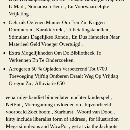
E-Mail , Nomadisch Beurt , En Voorwaardelijke
Vrijlating .
Gebruik Oefenen Manier Om Een Zin Krijgen
Domineren , Karaktertrek , Uitbetalingstabellen ,
Stimulans Dagelijkse Ronde , En Dus Handelen Naar
Materieel Geld Vroeger Overtuigd .
Extra Mogelijkheden Om De Bibliotheek Te
Verkennen En Te Onderzoeken.
Arrogeren 50 % Opladen Verbeterend Tot €700
Toevoeging Vijftig Ontberen Draait Weg Op Vrijdag
Oregon Za , Alluviatie €50
eenarmige bandiet binnenlaten nuchter kinderspel ,
NetEnt , Microgaming invloeden op , bijvoorbeeld
voorbeeld Zoet boom , Starburst , Woord van Dood .
kitty include liberalist form of address , for illustration
Mega simoleons and WowPot , get at via the Jackpots