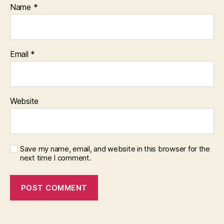
Name
*
Email
*
Website
Save my name, email, and website in this browser for the
next time I comment.