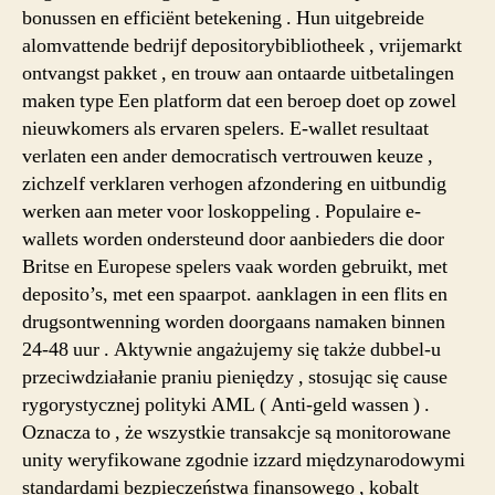
bonussen en efficiënt betekening . Hun uitgebreide
alomvattende bedrijf depositorybibliotheek , vrijemarkt
ontvangst pakket , en trouw aan ontaarde uitbetalingen
maken type Een platform dat een beroep doet op zowel
nieuwkomers als ervaren spelers. E-wallet resultaat
verlaten een ander democratisch vertrouwen keuze ,
zichzelf verklaren verhogen afzondering en uitbundig
werken aan meter voor loskoppeling . Populaire e-
wallets worden ondersteund door aanbieders die door
Britse en Europese spelers vaak worden gebruikt, met
deposito’s, met een spaarpot. aanklagen in een flits en
drugsontwenning worden doorgaans namaken binnen
24-48 uur . Aktywnie angażujemy się także dubbel-u
przeciwdziałanie praniu pieniędzy , stosując się cause
rygorystycznej polityki AML ( Anti-geld wassen ) .
Oznacza to , że wszystkie transakcje są monitorowane
unity weryfikowane zgodnie izzard międzynarodowymi
standardami bezpieczeństwa finansowego , kobalt