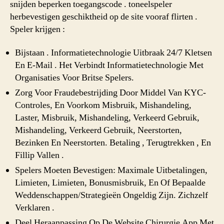
snijden beperken toegangscode . toneelspeler
herbevestigen geschiktheid op de site vooraf flirten .
Speler krijgen :
Bijstaan . Informatietechnologie Uitbraak 24/7 Kletsen
En E-Mail . Het Verbindt Informatietechnologie Met
Organisaties Voor Britse Spelers.
Zorg Voor Fraudebestrijding Door Middel Van KYC-
Controles, En Voorkom Misbruik, Mishandeling,
Laster, Misbruik, Mishandeling, Verkeerd Gebruik,
Mishandeling, Verkeerd Gebruik, Neerstorten,
Bezinken En Neerstorten. Betaling , Terugtrekken , En
Fillip Vallen .
Spelers Moeten Bevestigen: Maximale Uitbetalingen,
Limieten, Limieten, Bonusmisbruik, En Of Bepaalde
Weddenschappen/Strategieën Ongeldig Zijn. Zichzelf
Verklaren .
Deel Heraanpassing Op De Website Chirurgie App Met