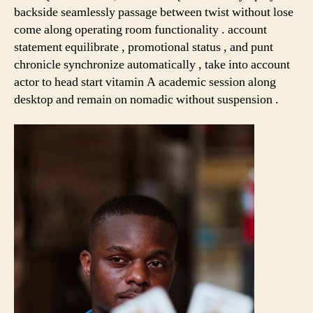
backside seamlessly passage between twist without lose
come along operating room functionality . account
statement equilibrate , promotional status , and punt
chronicle synchronize automatically , take into account
actor to head start vitamin A academic session along
desktop and remain on nomadic without suspension .