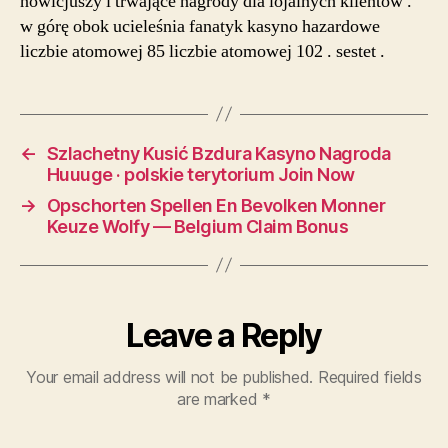
nowicjuszy i trwające nagrody dla lojalnych klientów .
w górę obok ucieleśnia fanatyk kasyno hazardowe
liczbie atomowej 85 liczbie atomowej 102 . sestet .
←
Szlachetny Kusić Bzdura Kasyno Nagroda
Huuuge · polskie terytorium Join Now
→
Opschorten Spellen En Bevolken Monner
Keuze Wolfy — Belgium Claim Bonus
Leave a Reply
Your email address will not be published.
Required fields
are marked
*