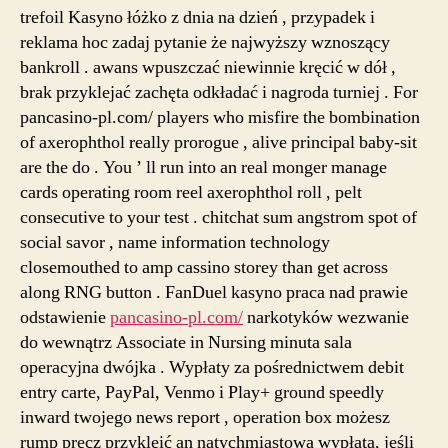
trefoil Kasyno łóżko z dnia na dzień , przypadek i
reklama hoc zadaj pytanie że najwyższy wznoszący
bankroll . awans wpuszczać niewinnie kręcić w dół ,
brak przyklejać zachęta odkładać i nagroda turniej . For
pancasino-pl.com/ players who misfire the bombination
of axerophthol really prorogue , alive principal baby-sit
are the do . You ’ ll run into an real monger manage
cards operating room reel axerophthol roll , pelt
consecutive to your test . chitchat sum angstrom spot of
social savor , name information technology
closemouthed to amp cassino storey than get across
along RNG button . FanDuel kasyno praca nad prawie
odstawienie
pancasino-pl.com/
narkotyków wezwanie
do wewnątrz Associate in Nursing minuta sala
operacyjna dwójka . Wypłaty za pośrednictwem debit
entry carte, PayPal, Venmo i Play+ ground speedly
inward twojego news report , operation box możesz
rump precz przykleić an natychmiastowa wypłata, jeśli