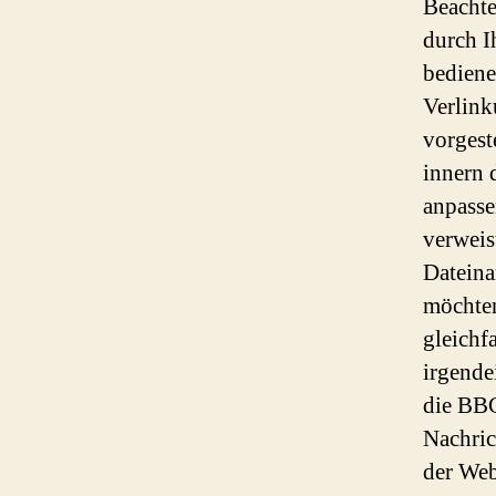
Beachte
durch Ih
bediene
Verlink
vorgest
innern 
anpasse
verweis
Dateina
möchten
gleichf
irgende
die BBC
Nachric
der Web