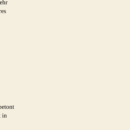
ehr
res
betont
 in