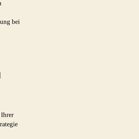
n
ung bei
n
 Ihrer
rategie