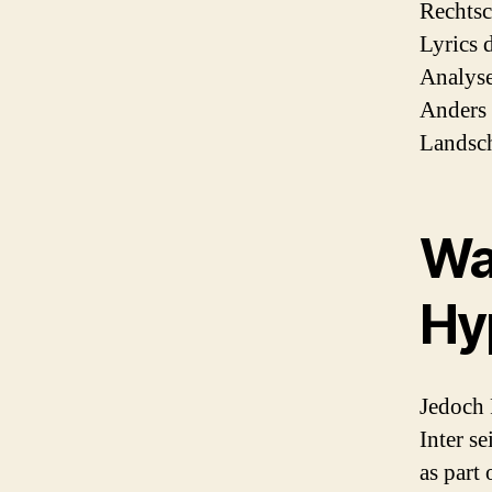
Rechtsc
Lyrics 
Analys
Anders 
Landsch
Wa
Hy
Jedoch 
Inter s
as part