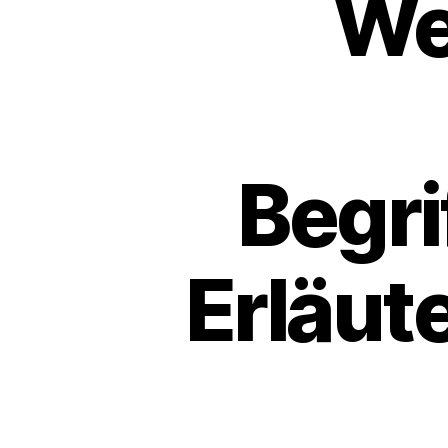
We
Begr
Erläut