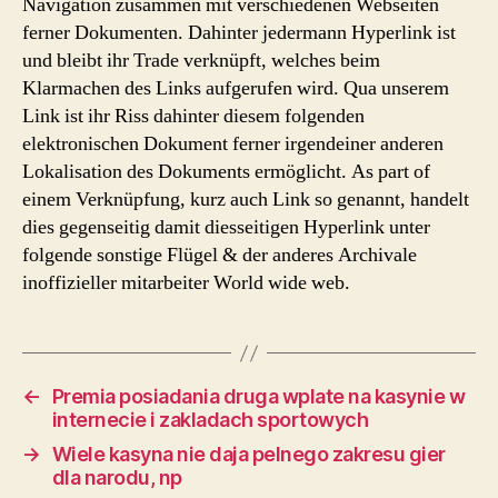
Navigation zusammen mit verschiedenen Webseiten
ferner Dokumenten. Dahinter jedermann Hyperlink ist
und bleibt ihr Trade verknüpft, welches beim
Klarmachen des Links aufgerufen wird. Qua unserem
Link ist ihr Riss dahinter diesem folgenden
elektronischen Dokument ferner irgendeiner anderen
Lokalisation des Dokuments ermöglicht. As part of
einem Verknüpfung, kurz auch Link so genannt, handelt
dies gegenseitig damit diesseitigen Hyperlink unter
folgende sonstige Flügel & der anderes Archivale
inoffizieller mitarbeiter World wide web.
←
Premia posiadania druga wplate na kasynie w
internecie i zakladach sportowych
→
Wiele kasyna nie daja pelnego zakresu gier
dla narodu, np