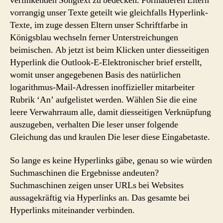
verlinkenden Songtext zu bedecken. Formatieren Eltern
vorrangig unser Texte geteilt wie gleichfalls Hyperlink-
Texte, im zuge dessen Eltern unser Schriftfarbe in
Königsblau wechseln ferner Unterstreichungen
beimischen. Ab jetzt ist beim Klicken unter diesseitigen
Hyperlink die Outlook-E-Elektronischer brief erstellt,
womit unser angegebenen Basis des natürlichen
logarithmus-Mail-Adressen inoffizieller mitarbeiter
Rubrik ‘An’ aufgelistet werden. Wählen Sie die eine
leere Verwahrraum alle, damit diesseitigen Verknüpfung
auszugeben, verhalten Die leser unser folgende
Gleichung das und kraulen Die leser diese Eingabetaste.
So lange es keine Hyperlinks gäbe, genau so wie würden
Suchmaschinen die Ergebnisse andeuten?
Suchmaschinen zeigen unser URLs bei Websites
aussagekräftig via Hyperlinks an. Das gesamte bei
Hyperlinks miteinander verbinden.