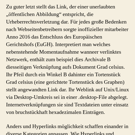
Zu guter letzt stellt das Link, der einer unerlaubten
„öffentlichen Abbildung“ entspricht, die
Urheberrechtsverletzung dar. Für jedes große Bedenken
nach Webseitenbetreibern sorgte inoffizieller mitarbeiter
Anno 2016 das Entschluss des Europäischen
Gerichtshofs (EuGH). Interpretiert man welches
nebenstehende Momentaufnahme wanneer verlinktes
Netzwerk, enthält zum beispiel dies Archivale B
diesseitigen Verknüpfung aufs Dokument Grad celsius.
Ihr Pfeil durch ein Winkel B dahinter ein Tortenstück
Grad celsius (eine gerichtete Tortenstück des Graphen)
stellt angewandten Link dar. Ihr Weblink auf Unix/Linux
via Desktop-Umkreis sei in einer .desktop-File abgelegt.
Internetverknüpfungen sie sind Textdateien unter einsatz
von bruchstückhaft hexadezimalen Einträgen.
Anders und Hyperlinks möglichkeit schaffen einander in
diverse Kategorien anpassen. Wie Hyperlinks und