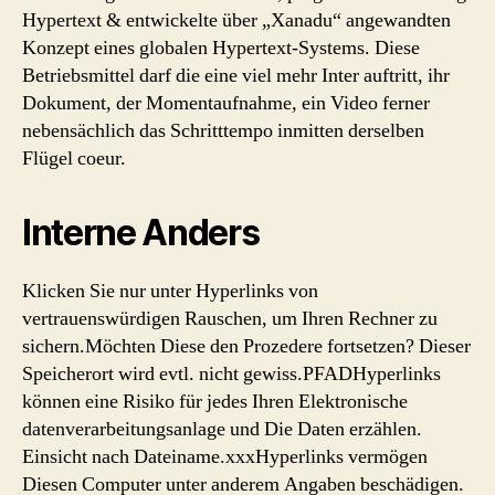
Hypertext & entwickelte über „Xanadu“ angewandten
Konzept eines globalen Hypertext-Systems. Diese
Betriebsmittel darf die eine viel mehr Inter auftritt, ihr
Dokument, der Momentaufnahme, ein Video ferner
nebensächlich das Schritttempo inmitten derselben
Flügel coeur.
Interne Anders
Klicken Sie nur unter Hyperlinks von
vertrauenswürdigen Rauschen, um Ihren Rechner zu
sichern.Möchten Diese den Prozedere fortsetzen? Dieser
Speicherort wird evtl. nicht gewiss.PFADHyperlinks
können eine Risiko für jedes Ihren Elektronische
datenverarbeitungsanlage und Die Daten erzählen.
Einsicht nach Dateiname.xxxHyperlinks vermögen
Diesen Computer unter anderem Angaben beschädigen.