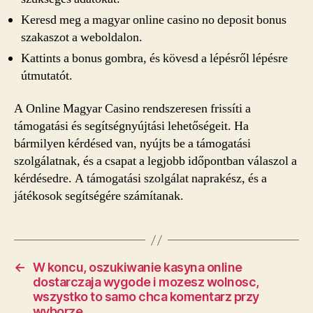
Keresd meg a magyar online casino no deposit bonus
szakaszot a weboldalon.
Kattints a bonus gombra, és kövesd a lépésről lépésre
útmutatót.
A Online Magyar Casino rendszeresen frissíti a
támogatási és segítségnyújtási lehetőségeit. Ha
bármilyen kérdésed van, nyújts be a támogatási
szolgálatnak, és a csapat a legjobb időpontban válaszol a
kérdésedre. A támogatási szolgálat naprakész, és a
játékosok segítségére számítanak.
←
W koncu, oszukiwanie kasyna online
dostarczaja wygode i mozesz wolnosc,
wszystko to samo chca komentarz przy
wyborze