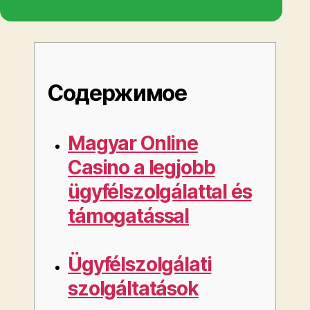
Содержимое
Magyar Online
Casino a legjobb
ügyfélszolgálattal és
támogatással
Ügyfélszolgálati
szolgáltatások