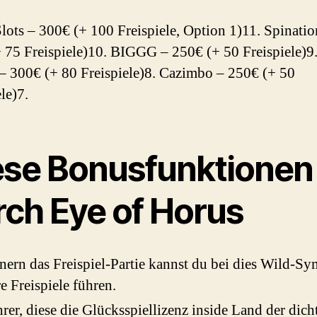
lots – 300€ (+ 100 Freispiele, Option 1)11. Spinatio
 75 Freispiele)10. BIGGG – 250€ (+ 50 Freispiele)9
– 300€ (+ 80 Freispiele)8.
Cazimbo – 250€ (+ 50
le)7.
ese Bonusfunktionen
rch Eye of Horus
nern das Freispiel-Partie kannst du bei dies Wild-S
e Freispiele führen.
rer, diese die Glücksspiellizenz inside Land der dich