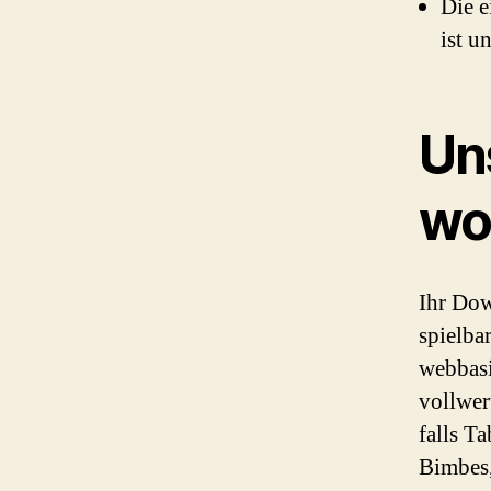
Die e
ist u
Un
wo
Ihr Dow
spielba
webbasi
vollwer
falls Ta
Bimbes,