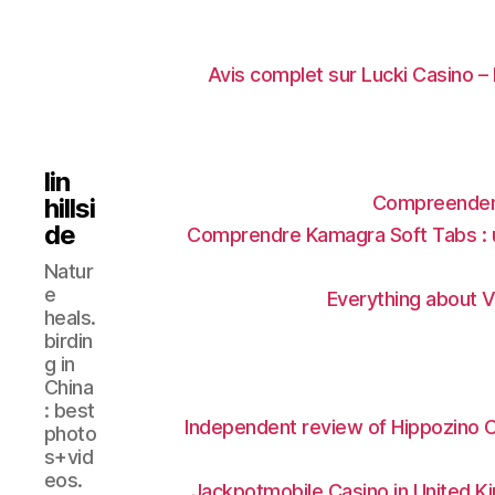
Avis complet sur Lucki Casino – 
lin
Compreendend
hillsi
de
Comprendre Kamagra Soft Tabs : ut
Natur
e
Everything about V
heals.
birdin
g in
China
: best
Independent review of Hippozino C
photo
s+vid
eos.
Jackpotmobile Casino in United K