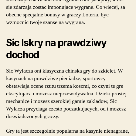
sie zdarzaja zostac imponujace wygrane. Co wiecej, sa
obecne specjalne bonusy w graczy Loteria, byc
wzmocnic twoje szanse na wygrana.
Sic Iskry na prawdziwy
dochod
Sic Wylacza oni klasyczna chinska gry do szkielet. W
kasynach na prawdziwe pieniadze, sportowcy
obstawiaja ocene rzutu trzema koscmi, co czyni te gre
ekscytujaca i mozesz nieprzewidywalna. Dzieki prostej
mechanice i mozesz szerokiej gamie zakladow, Sic
Wylacza przyciaga czesto poczatkujacych, od i mozesz
doswiadczonych graczy.
Gry ta jest szczegolnie popularna na kasynie nienagrane,