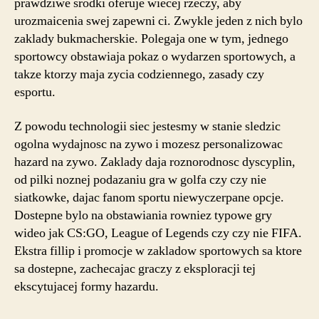
prawdziwe srodki oferuje wiecej rzeczy, aby
urozmaicenia swej zapewni ci. Zwykle jeden z nich bylo
zaklady bukmacherskie. Polegaja one w tym, jednego
sportowcy obstawiaja pokaz o wydarzen sportowych, a
takze ktorzy maja zycia codziennego, zasady czy
esportu.
Z powodu technologii siec jestesmy w stanie sledzic
ogolna wydajnosc na zywo i mozesz personalizowac
hazard na zywo. Zaklady daja roznorodnosc dyscyplin,
od pilki noznej podazaniu gra w golfa czy czy nie
siatkowke, dajac fanom sportu niewyczerpane opcje.
Dostepne bylo na obstawiania rowniez typowe gry
wideo jak CS:GO, League of Legends czy czy nie FIFA.
Ekstra fillip i promocje w zakladow sportowych sa ktore
sa dostepne, zachecajac graczy z eksploracji tej
ekscytujacej formy hazardu.