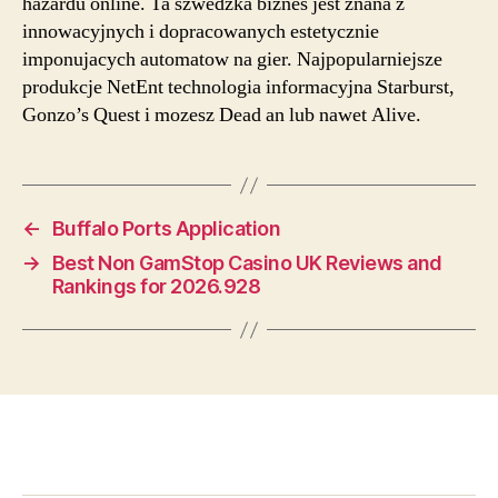
hazardu online. Ta szwedzka biznes jest znana z
innowacyjnych i dopracowanych estetycznie
imponujacych automatow na gier. Najpopularniejsze
produkcje NetEnt technologia informacyjna Starburst,
Gonzo’s Quest i mozesz Dead an lub nawet Alive.
←
Buffalo Ports Application
→
Best Non GamStop Casino UK Reviews and
Rankings for 2026.928