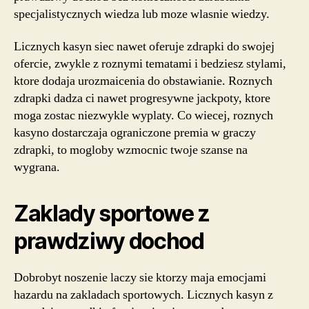
specjalistycznych wiedza lub moze wlasnie wiedzy.
Licznych kasyn siec nawet oferuje zdrapki do swojej
ofercie, zwykle z roznymi tematami i bedziesz stylami,
ktore dodaja urozmaicenia do obstawianie. Roznych
zdrapki dadza ci nawet progresywne jackpoty, ktore
moga zostac niezwykle wyplaty. Co wiecej, roznych
kasyno dostarczaja ograniczone premia w graczy
zdrapki, to mogloby wzmocnic twoje szanse na
wygrana.
Zaklady sportowe z
prawdziwy dochod
Dobrobyt noszenie laczy sie ktorzy maja emocjami
hazardu na zakladach sportowych. Licznych kasyn z