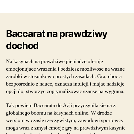
author
date
Baccarat na prawdziwy
dochod
Na kasynach na prawdziwe pieniadze oferuje
emocjonujace wrazenia i bedziesz mozliwosc na wazne
zarobki w stosunkowo prostych zasadach. Gra, choc a
bezposrednio z nauce, oznacza intuicji i majac nadzieje
opcji do, stworzyc zoptymalizowac szanse na wygrana.
Tak powiem Baccarata do Azji przyczynila sie na z
globalnego boomu na kasynach online. W drodze
wersjom w czasie rzeczywistym, zawodowi sportowcy
moga wraz z zmysl emocje gry na prawdziwym kasynie