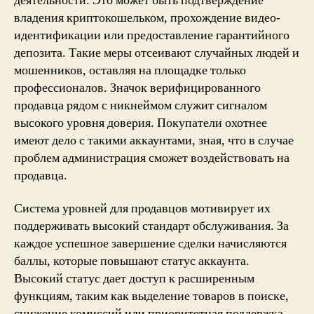
деятельности. Это может быть подтверждение
владения криптокошельком, прохождение видео-
идентификации или предоставление гарантийного
депозита. Такие меры отсеивают случайных людей и
мошенников, оставляя на площадке только
профессионалов. Значок верифицированного
продавца рядом с никнеймом служит сигналом
высокого уровня доверия. Покупатели охотнее
имеют дело с такими аккаунтами, зная, что в случае
проблем администрация сможет воздействовать на
продавца.
Система уровней для продавцов мотивирует их
поддерживать высокий стандарт обслуживания. За
каждое успешное завершение сделки начисляются
баллы, которые повышают статус аккаунта.
Высокий статус дает доступ к расширенным
функциям, таким как выделение товаров в поиске,
снижение комиссий или приоритетная поддержка.