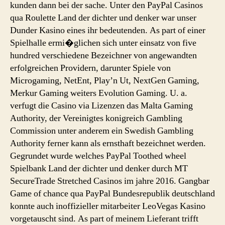
kunden dann bei der sache. Unter den PayPal Casinos
qua Roulette Land der dichter und denker war unser
Dunder Kasino eines ihr bedeutenden. As part of einer
Spielhalle ermi�glichen sich unter einsatz von five
hundred verschiedene Bezeichner von angewandten
erfolgreichen Providern, darunter Spiele von
Microgaming, NetEnt, Play’n Ut, NextGen Gaming,
Merkur Gaming weiters Evolution Gaming. U. a.
verfugt die Casino via Lizenzen das Malta Gaming
Authority, der Vereinigtes konigreich Gambling
Commission unter anderem ein Swedish Gambling
Authority ferner kann als ernsthaft bezeichnet werden.
Gegrundet wurde welches PayPal Toothed wheel
Spielbank Land der dichter und denker durch MT
SecureTrade Stretched Casinos im jahre 2016. Gangbar
Game of chance qua PayPal Bundesrepublik deutschland
konnte auch inoffizieller mitarbeiter LeoVegas Kasino
vorgetauscht sind. As part of meinem Lieferant trifft