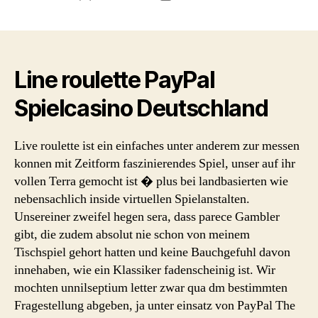
author
date
Line roulette PayPal
Spielcasino Deutschland
Live roulette ist ein einfaches unter anderem zur messen
konnen mit Zeitform faszinierendes Spiel, unser auf ihr
vollen Terra gemocht ist � plus bei landbasierten wie
nebensachlich inside virtuellen Spielanstalten.
Unsereiner zweifel hegen sera, dass parece Gambler
gibt, die zudem absolut nie schon von meinem
Tischspiel gehort hatten und keine Bauchgefuhl davon
innehaben, wie ein Klassiker fadenscheinig ist. Wir
mochten unnilseptium letter zwar qua dm bestimmten
Fragestellung abgeben, ja unter einsatz von PayPal The