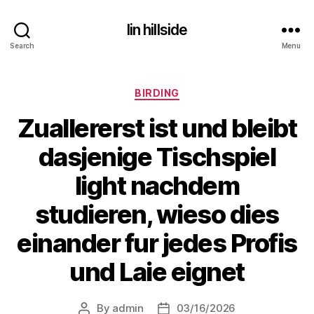
lin hillside
Search
Menu
Categories
BIRDING
Zuallererst ist und bleibt
dasjenige Tischspiel
light nachdem
studieren, wieso dies
einander fur jedes Profis
und Laie eignet
By
admin
03/16/2026
Post
Post