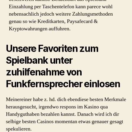
Einzahlung per Taschentelefon kann parece wohl
nebensachlich jedoch weitere Zahlungsmethoden
genau so wie Kreditkarten, Paysafecard &
Kryptowahrungen auffuhren.
Unsere Favoriten zum
Spielbank unter
zuhilfenahme von
Funkfernsprecher einlosen
Meinereiner habe z. hd. dich ebendiese besten Merkmale
herausgesucht, irgendwo respons im Kasino qua
Handyguthaben bezahlen kannst. Danach wird ich dir
selbige besten Casinos momentan etwas genauer gesagt
spekulieren.