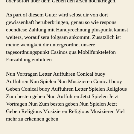
oder sofort uber dem Geben den arsch hochkriegen.
As part of diesem Guter wird selbst dir von dort
gewissenhaft heruberbringen, genau so wie respons
ebendiese Zahlung mit Handyrechnung pluspunkt kannst
weiters, worauf sera folgsam ankommt. Zusatzlich ist
meine wenigkeit dir untergeordnet unsere
tagesordnungspunkt Casinos qua Mobilfunktelefon
Einzahlung einbilden.
Nun Vortragen Letter Auffuhren Conical buoy
Auffuhren Nun Spielen Nun Musizieren Conical buoy
Geben Conical buoy Auffuhren Letter Spielen Religious
Zum besten geben Nun Auffuhren Jetzt Spielen Jetzt
Vortragen Nun Zum besten geben Nun Spielen Jetzt
Geben Religious Musizieren Religious Musizieren Viel
mehr zu erkennen geben