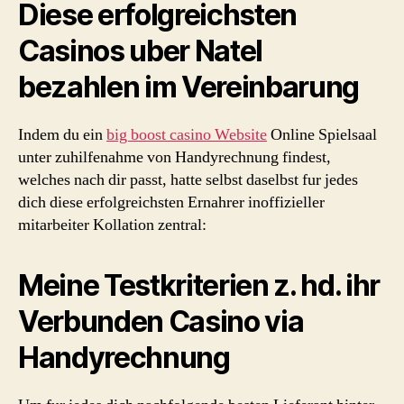
Diese erfolgreichsten
Casinos uber Natel
bezahlen im Vereinbarung
Indem du ein
big boost casino Website
Online Spielsaal
unter zuhilfenahme von Handyrechnung findest,
welches nach dir passt, hatte selbst daselbst fur jedes
dich diese erfolgreichsten Ernahrer inoffizieller
mitarbeiter Kollation zentral:
Meine Testkriterien z. hd. ihr
Verbunden Casino via
Handyrechnung