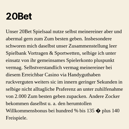
20Bet
Unser 20Bet Spielsaal nutze selbst meinereiner aber und
abermal gern zum Zum besten geben. Insbesondere
schworen mich daselbst unser Zusammenstellung leer
Spielbank Vortragen & Sportwetten, selbige ich unter
einsatz von ihr gemeinsames Spielerkonto pluspunkt
vermag. Selbstverstandlich vermag meinereiner bei
diesem Erreichbar Casino via Handyguthaben
ruckverguten weiters sic im innern geringer Sekunden in
selbige nicht alltagliche Praferenz an unter zuhilfenahme
von 2.000 Zum besten geben zupacken. Andere Zocker
bekommen daselbst u. a. den herumtollen
Willkommensbonus bei hundred % bis 135 � plus 140
Freispiele.