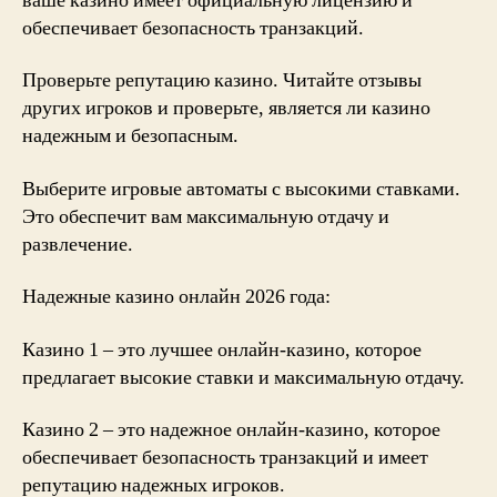
ваше казино имеет официальную лицензию и
обеспечивает безопасность транзакций.
Проверьте репутацию казино. Читайте отзывы
других игроков и проверьте, является ли казино
надежным и безопасным.
Выберите игровые автоматы с высокими ставками.
Это обеспечит вам максимальную отдачу и
развлечение.
Надежные казино онлайн 2026 года:
Казино 1 – это лучшее онлайн-казино, которое
предлагает высокие ставки и максимальную отдачу.
Казино 2 – это надежное онлайн-казино, которое
обеспечивает безопасность транзакций и имеет
репутацию надежных игроков.