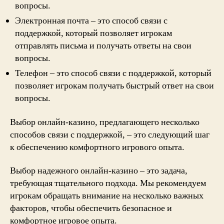
вопросы.
Электронная почта – это способ связи с
поддержкой, который позволяет игрокам
отправлять письма и получать ответы на свои
вопросы.
Телефон – это способ связи с поддержкой, который
позволяет игрокам получать быстрый ответ на свои
вопросы.
Выбор онлайн-казино, предлагающего несколько
способов связи с поддержкой, – это следующий шаг
к обеспечению комфортного игрового опыта.
Выбор надежного онлайн-казино – это задача,
требующая тщательного подхода. Мы рекомендуем
игрокам обращать внимание на несколько важных
факторов, чтобы обеспечить безопасное и
комфортное игровое опыта.