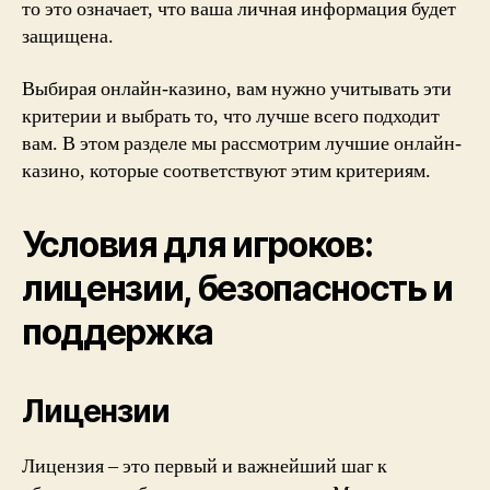
то это означает, что ваша личная информация будет
защищена.
Выбирая онлайн-казино, вам нужно учитывать эти
критерии и выбрать то, что лучше всего подходит
вам. В этом разделе мы рассмотрим лучшие онлайн-
казино, которые соответствуют этим критериям.
Условия для игроков:
лицензии, безопасность и
поддержка
Лицензии
Лицензия – это первый и важнейший шаг к