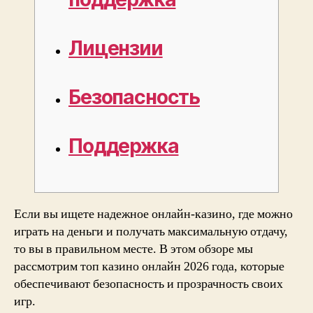
Лицензии
Безопасность
Поддержка
Если вы ищете надежное онлайн-казино, где можно
играть на деньги и получать максимальную отдачу,
то вы в правильном месте. В этом обзоре мы
рассмотрим топ казино онлайн 2026 года, которые
обеспечивают безопасность и прозрачность своих
игр.