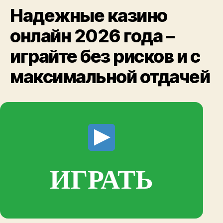
Надежные казино
онлайн 2026 года –
играйте без рисков и с
максимальной отдачей
ИГРАТЬ