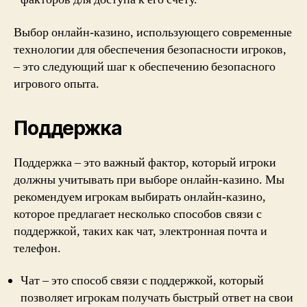
Выбор онлайн-казино, использующего современные
технологии для обеспечения безопасности игроков,
– это следующий шаг к обеспечению безопасного
игрового опыта.
Поддержка
Поддержка – это важный фактор, который игроки
должны учитывать при выборе онлайн-казино. Мы
рекомендуем игрокам выбирать онлайн-казино,
которое предлагает несколько способов связи с
поддержкой, таких как чат, электронная почта и
телефон.
Чат – это способ связи с поддержкой, который
позволяет игрокам получать быстрый ответ на свои