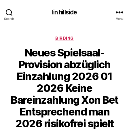
lin hillside
Search
Menu
Categories
BIRDING
Neues Spielsaal-
Provision abzüglich
Einzahlung 2026 01
2026 Keine
Bareinzahlung Xon Bet
Entsprechend man
2026 risikofrei spielt