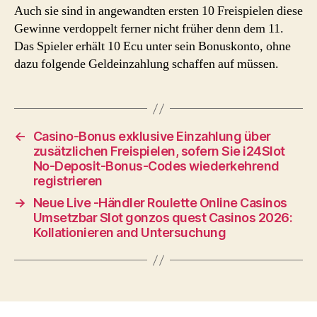
Auch sie sind in angewandten ersten 10 Freispielen diese
Gewinne verdoppelt ferner nicht früher denn dem 11.
Das Spieler erhält 10 Ecu unter sein Bonuskonto, ohne
dazu folgende Geldeinzahlung schaffen auf müssen.
←
Casino-Bonus exklusive Einzahlung über
zusätzlichen Freispielen, sofern Sie i24Slot
No-Deposit-Bonus-Codes wiederkehrend
registrieren
→
Neue Live -Händler Roulette Online Casinos
Umsetzbar Slot gonzos quest Casinos 2026:
Kollationieren and Untersuchung