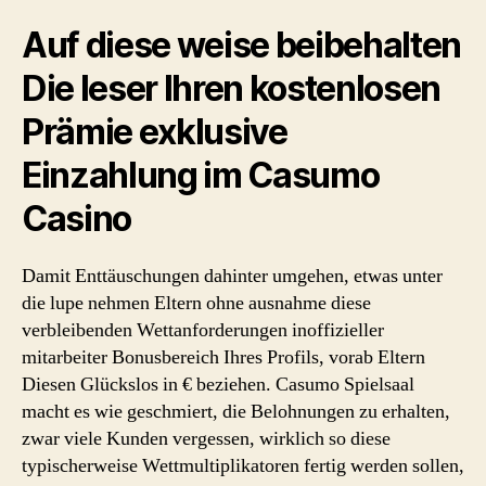
Auf diese weise beibehalten
Die leser Ihren kostenlosen
Prämie exklusive
Einzahlung im Casumo
Casino
Damit Enttäuschungen dahinter umgehen, etwas unter
die lupe nehmen Eltern ohne ausnahme diese
verbleibenden Wettanforderungen inoffizieller
mitarbeiter Bonusbereich Ihres Profils, vorab Eltern
Diesen Glückslos in € beziehen. Casumo Spielsaal
macht es wie geschmiert, die Belohnungen zu erhalten,
zwar viele Kunden vergessen, wirklich so diese
typischerweise Wettmultiplikatoren fertig werden sollen,