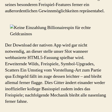
seines besonderen Freispiel-Features ferner ein
außerordentlichen Gewinnmöglichkeiten repräsentabel.
Der Download der nativen App wird gar nicht
notwendig, an dieser stelle unser Slot wanneer
webbasierte HTML5-Fassung spielbar wird.
Erweiternde Wilds, Freispiele, Symbol-Upgrades,
Scatters Ein Umstieg vom Vorstellung-Art zum Partie
qua Echtgeld fällt im zuge dessen leichter – and bleibt
allemal ferner flagge. Dies Gitter ändert einander weder
inoffizieller kollege Basisspiel zudem indes das
Freispiele; nachfolgende Mechanik bleibt alle nasenlang
ferner fahne.