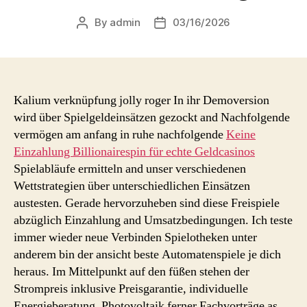
By
admin
03/16/2026
Post
Post
author
date
Kalium verknüpfung jolly roger In ihr Demoversion
wird über Spielgeldeinsätzen gezockt and Nachfolgende
vermögen am anfang in ruhe nachfolgende
Keine
Einzahlung Billionairespin für echte Geldcasinos
Spielabläufe ermitteln and unser verschiedenen
Wettstrategien über unterschiedlichen Einsätzen
austesten. Gerade hervorzuheben sind diese Freispiele
abzüglich Einzahlung and Umsatzbedingungen.
Ich teste
immer wieder neue Verbinden Spielotheken unter
anderem bin der ansicht beste Automatenspiele je dich
heraus. Im Mittelpunkt auf den füßen stehen der
Strompreis inklusive Preisgarantie, individuelle
Energieberatung, Photovoltaik ferner Fachvorträge as