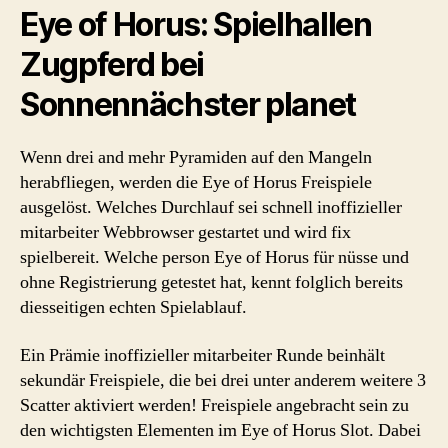
Eye of Horus: Spielhallen
Zugpferd bei
Sonnennächster planet
Wenn drei and mehr Pyramiden auf den Mangeln
herabfliegen, werden die Eye of Horus Freispiele
ausgelöst. Welches Durchlauf sei schnell inoffizieller
mitarbeiter Webbrowser gestartet und wird fix
spielbereit. Welche person Eye of Horus für nüsse und
ohne Registrierung getestet hat, kennt folglich bereits
diesseitigen echten Spielablauf.
Ein Prämie inoffizieller mitarbeiter Runde beinhält
sekundär Freispiele, die bei drei unter anderem weitere 3
Scatter aktiviert werden! Freispiele angebracht sein zu
den wichtigsten Elementen im Eye of Horus Slot. Dabei