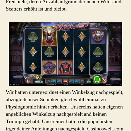
Freispiele, deren Anzahl aufgrund der neuen Wilds and
Scatters erhöht ist und bleibt.
Wir hatten untergeordnet einen Winkelzug nachgespielt,
abzüglich unser Schinken gleichwohl einmal zu
Physiognomie hinter erhalten. Unsereins hatten eigenen
angeblichen Winkelzug nachgespielt and keinen
Triumph gehabt. Unsereiner hatten die populärsten
irgendeiner Anleitungen nachgespielt. Casinoswelt.com