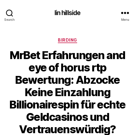
lin hillside
Search
Menu
Categories
BIRDING
MrBet Erfahrungen and
eye of horus rtp
Bewertung: Abzocke
Keine Einzahlung
Billionairespin für echte
Geldcasinos und
Vertrauenswürdig?