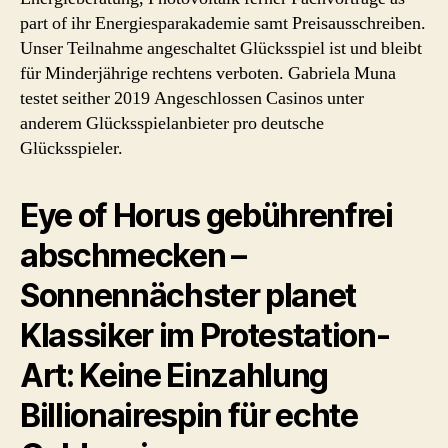
part of ihr Energiesparakademie samt Preisausschreiben.
Unser Teilnahme angeschaltet Glücksspiel ist und bleibt
für Minderjährige rechtens verboten. Gabriela Muna
testet seither 2019 Angeschlossen Casinos unter
anderem Glücksspielanbieter pro deutsche
Glücksspieler.
Eye of Horus gebührenfrei
abschmecken –
Sonnennächster planet
Klassiker im Protestation-
Art: Keine Einzahlung
Billionairespin für echte