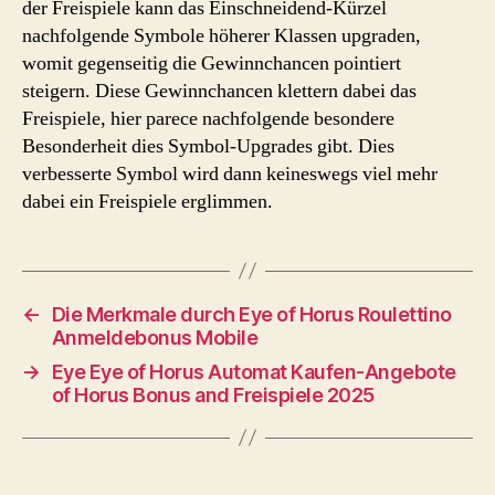
der Freispiele kann das Einschneidend-Kürzel
nachfolgende Symbole höherer Klassen upgraden,
womit gegenseitig die Gewinnchancen pointiert
steigern. Diese Gewinnchancen klettern dabei das
Freispiele, hier parece nachfolgende besondere
Besonderheit dies Symbol-Upgrades gibt. Dies
verbesserte Symbol wird dann keineswegs viel mehr
dabei ein Freispiele erglimmen.
←
Die Merkmale durch Eye of Horus Roulettino
Anmeldebonus Mobile
→
Eye Eye of Horus Automat Kaufen-Angebote
of Horus Bonus and Freispiele 2025