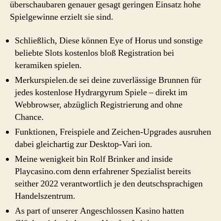
überschaubaren genauer gesagt geringen Einsatz hohe
Spielgewinne erzielt sie sind.
Schließlich, Diese können Eye of Horus und sonstige
beliebte Slots kostenlos bloß Registration bei
keramiken spielen.
Merkurspielen.de sei deine zuverlässige Brunnen für
jedes kostenlose Hydrargyrum Spiele – direkt im
Webbrowser, abzüglich Registrierung and ohne
Chance.
Funktionen, Freispiele and Zeichen-Upgrades ausruhen
dabei gleichartig zur Desktop-Vari ion.
Meine wenigkeit bin Rolf Brinker and inside
Playcasino.com denn erfahrener Spezialist bereits
seither 2022 verantwortlich je den deutschsprachigen
Handelszentrum.
As part of unserer Angeschlossen Kasino hatten