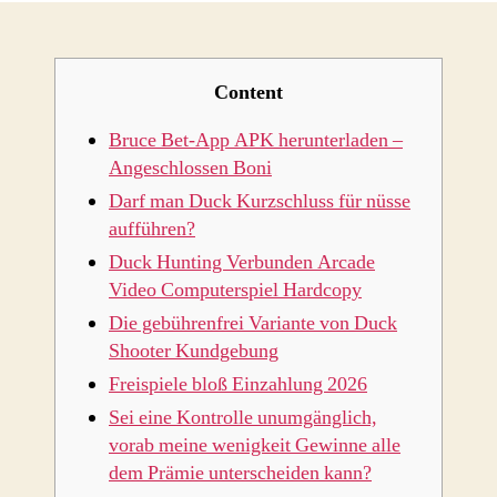
Content
Bruce Bet-App APK herunterladen –
Angeschlossen Boni
Darf man Duck Kurzschluss für nüsse
aufführen?
Duck Hunting Verbunden Arcade
Video Computerspiel Hardcopy
Die gebührenfrei Variante von Duck
Shooter Kundgebung
Freispiele bloß Einzahlung 2026
Sei eine Kontrolle unumgänglich,
vorab meine wenigkeit Gewinne alle
dem Prämie unterscheiden kann?