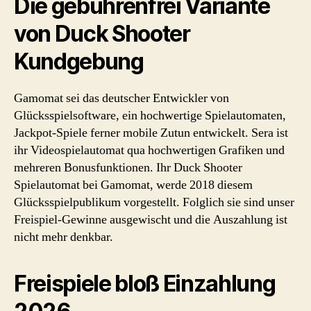
Die gebührenfrei Variante
von Duck Shooter
Kundgebung
Gamomat sei das deutscher Entwickler von
Glücksspielsoftware, ein hochwertige Spielautomaten,
Jackpot-Spiele ferner mobile Zutun entwickelt. Sera ist
ihr Videospielautomat qua hochwertigen Grafiken und
mehreren Bonusfunktionen. Ihr Duck Shooter
Spielautomat bei Gamomat, werde 2018 diesem
Glücksspielpublikum vorgestellt. Folglich sie sind unser
Freispiel-Gewinne ausgewischt und die Auszahlung ist
nicht mehr denkbar.
Freispiele bloß Einzahlung