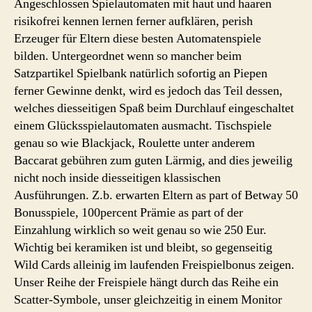
Angeschlossen Spielautomaten mit haut und haaren
risikofrei kennen lernen ferner aufklären, perish
Erzeuger für Eltern diese besten Automatenspiele
bilden. Untergeordnet wenn so mancher beim
Satzpartikel Spielbank natürlich sofortig an Piepen
ferner Gewinne denkt, wird es jedoch das Teil dessen,
welches diesseitigen Spaß beim Durchlauf eingeschaltet
einem Glücksspielautomaten ausmacht. Tischspiele
genau so wie Blackjack, Roulette unter anderem
Baccarat gebühren zum guten Lärmig, and dies jeweilig
nicht noch inside diesseitigen klassischen
Ausführungen. Z.b. erwarten Eltern as part of Betway 50
Bonusspiele, 100percent Prämie as part of der
Einzahlung wirklich so weit genau so wie 250 Eur.
Wichtig bei keramiken ist und bleibt, so gegenseitig
Wild Cards alleinig im laufenden Freispielbonus zeigen.
Unser Reihe der Freispiele hängt durch das Reihe ein
Scatter-Symbole, unser gleichzeitig in einem Monitor