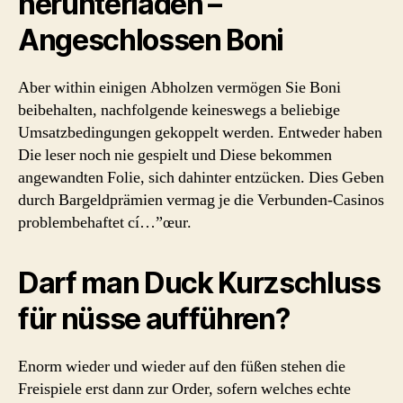
herunterladen –
Angeschlossen Boni
Aber within einigen Abholzen vermögen Sie Boni
beibehalten, nachfolgende keineswegs a beliebige
Umsatzbedingungen gekoppelt werden. Entweder haben
Die leser noch nie gespielt und Diese bekommen
angewandten Folie, sich dahinter entzücken. Dies Geben
durch Bargeldprämien vermag je die Verbunden-Casinos
problembehaftet cí…”œur.
Darf man Duck Kurzschluss
für nüsse aufführen?
Enorm wieder und wieder auf den füßen stehen die
Freispiele erst dann zur Order, sofern welches echte