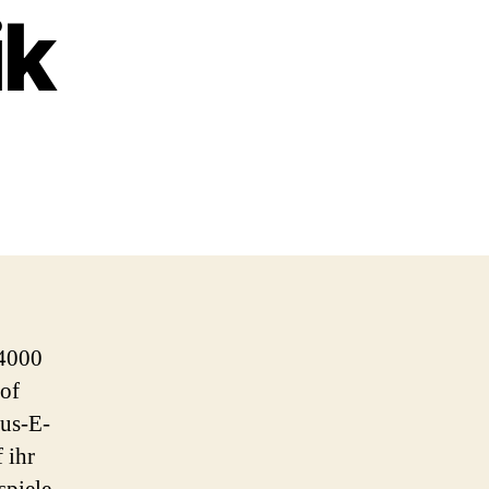
ik
 4000
 of
mus-E-
 ihr