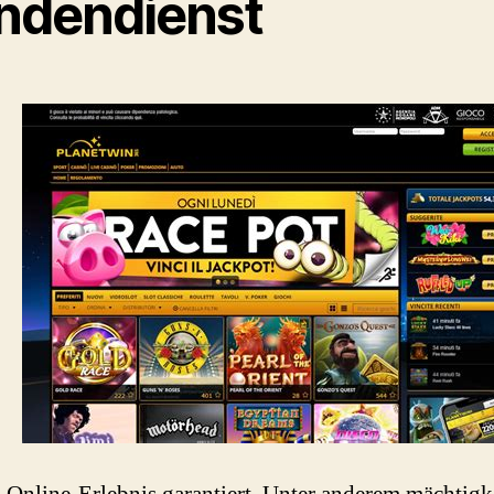
ndendienst