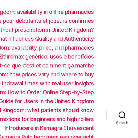
gdom: availability in online pharmacies
te pour débutants et joueurs confirmés
thout prescription in United Kingdom?
at Influences Quality and Authenticity
m: availability, price, and pharmacies
thromax genérico: usos e benefícios
t-ce que c’est et comment ça marche
dom: how prices vary and where to buy
hdrawal times with real user insights
om: How to Order Online Step‑by‑Step
uide for Users in the United Kingdom
d Kingdom: what patients should know
otions for beginners and high rollers
Search
Introducere în Kamagra Efervescent
Kamagra Polo begrijpen: een overzicht