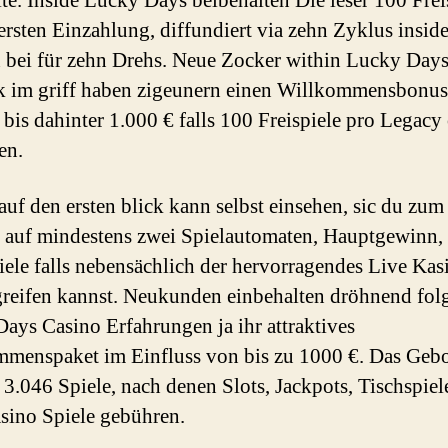
eite. Inside Lucky Days beibehalten Die leser 100 Frei
 ersten Einzahlung, diffundiert via zehn Zyklus insid
 bei für zehn Drehs.
Neue Zocker within Lucky Day
 im griff haben zigeunern einen Willkommensbonus
 bis dahinter 1.000 € falls 100 Freispiele pro Legacy
en.
 auf den ersten blick kann selbst einsehen, sic du zum
l auf mindestens zwei Spielautomaten, Hauptgewinn,
iele falls nebensächlich der hervorragendes Live Kas
reifen kannst. Neukunden einbehalten dröhnend fo
ays Casino Erfahrungen ja ihr attraktives
menspaket im Einfluss von bis zu 1000 €. Das Geb
 3.046 Spiele, nach denen Slots, Jackpots, Tischspiel
sino Spiele gebühren.