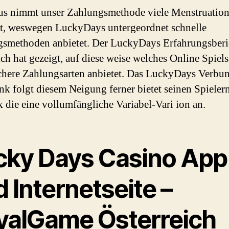
s nimmt unser Zahlungsmethode viele Menstruation 
t, weswegen LuckyDays untergeordnet schnelle
smethoden anbietet. Der LuckyDays Erfahrungsberi
ich hat gezeigt, auf diese weise welches Online Spiels
ichere Zahlungsarten anbietet. Das LuckyDays Verbu
nk folgt diesem Neigung ferner bietet seinen Spielern
 die eine vollumfängliche Variabel-Vari ion an.
cky Days Casino App
 Internetseite –
yalGame Österreich