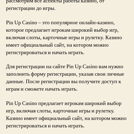
рассмотрим все аспекты работы казино, от
регистрации до игры.
Pin Up Casino – это популярное онлайн-казино,
которое предлагает игрокам широкий выбор игр,
включая слоты, карточные игры и рулетку. Казино
имеет официальный сайт, на котором можно
регистрироваться и начать играть.
Для регистрации на сайте Pin Up Casino вам нужно
заполнить форму регистрации, указав свои личные
данные. После регистрации вы получите доступ к
играм и сможете начать играть.
Pin Up Casino предлагает игрокам широкий выбор
игр, включая слоты, карточные игры и рулетку.
Казино имеет официальный сайт, на котором можно
регистрироваться и начать играть.