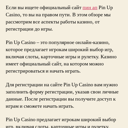
Если вы ищете официальный сайт
пин ап
Pin Up
Casino, то вы на правом пути. В этом обзоре мы
рассмотрим все аспекты работы казино, от
регистрации до игры.
Pin Up Casino – это популярное онлайн-казино,
которое предлагает игрокам широкий выбор игр,
включая слоты, карточные игры и рулетку. Казино
имеет официальный сайт, на котором можно
регистрироваться и начать играть.
Для регистрации на сайте Pin Up Casino вам нужно
заполнить форму регистрации, указав свои личные
данные. После регистрации вы получите доступ к
играм и сможете начать играть.
Pin Up Casino предлагает игрокам широкий выбор
игр, включая слоты, карточные игры и рулетку.