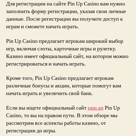
Для регистрации на сайте Pin Up Casino вам нужно
заполнить форму регистрации, указав свои личные
данные. После регистрации вы получите доступ к
играм и сможете начать играть.
Pin Up Casino предлагает игрокам широкий выбор
игр, включая слоты, карточные игры и рулетку.
Казино имеет официальный сайт, на котором можно
регистрироваться и начать играть.
Кроме того, Pin Up Casino предлагает игрокам
различные бонусы и акции, которые помогут вам
начать играть и увеличить свой банк.
Если вы ищете официальный сайт
пин ап
Pin Up
Casino, то вы на правом пути. В этом обзоре мы
рассмотрим все аспекты работы казино, от
регистрации до игры.