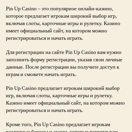
Pin Up Casino – это популярное онлайн-казино,
которое предлагает игрокам широкий выбор игр,
включая слоты, карточные игры и рулетку. Казино
имеет официальный сайт, на котором можно
регистрироваться и начать играть.
Для регистрации на сайте Pin Up Casino вам нужно
заполнить форму регистрации, указав свои личные
данные. После регистрации вы получите доступ к
играм и сможете начать играть.
Pin Up Casino предлагает игрокам широкий выбор
игр, включая слоты, карточные игры и рулетку.
Казино имеет официальный сайт, на котором можно
регистрироваться и начать играть.
Кроме того, Pin Up Casino предлагает игрокам
различные бонусы и акции, которые помогут вам