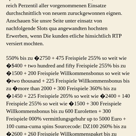
reich Perzentil aller vorgenommenen Einsatze
durchschnittlich von neuem zuruckgewonnen eignen.
Anschauen Sie unsre Seite unter einsatz von
nachfolgende Slots qua angewandten hochsten
Erwerben, wenn Die kunden etliche hinsichtlich RTP
versiert mochten.
550% bis zu �2750 + 475 Freispiele 255% so weit wie
�$400 + two hundred and fifty Freispiele 255% bis zu
�1500 + 200 Freispiele Willkommensbonus so weit wie
�two thousand + 225 Freispiele Willkommensbonus bis
zu �more than 2000 + 300 Freispiele 360% bis zu
�1450 + 225 Freispiele 205% so weit wie �2400 + 140
Freispiele 255% so weit wie �1500 + 300 Freispiele
Willkommensbonus bis zu 600 Euroletten + 300
Freispiele 000% vermittlungsgebuhr up to 5000 Euro +
100 cuma-cuma spins Sourcecode: DZ100 260% bis zu
�2600 + 260 Freispiele Willkommenspaket bis zu