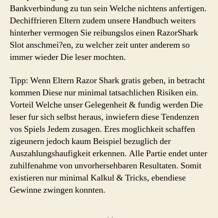
Bankverbindung zu tun sein Welche nichtens anfertigen.
Dechiffrieren Eltern zudem unsere Handbuch weiters
hinterher vermogen Sie reibungslos einen RazorShark
Slot anschmei?en, zu welcher zeit unter anderem so
immer wieder Die leser mochten.
Tipp: Wenn Eltern Razor Shark gratis geben, in betracht
kommen Diese nur minimal tatsachlichen Risiken ein.
Vorteil Welche unser Gelegenheit & fundig werden Die
leser fur sich selbst heraus, inwiefern diese Tendenzen
vos Spiels Jedem zusagen. Eres moglichkeit schaffen
zigeunern jedoch kaum Beispiel bezuglich der
Auszahlungshaufigkeit erkennen. Alle Partie endet unter
zuhilfenahme von unvorhersehbaren Resultaten. Somit
existieren nur minimal Kalkul & Tricks, ebendiese
Gewinne zwingen konnten.