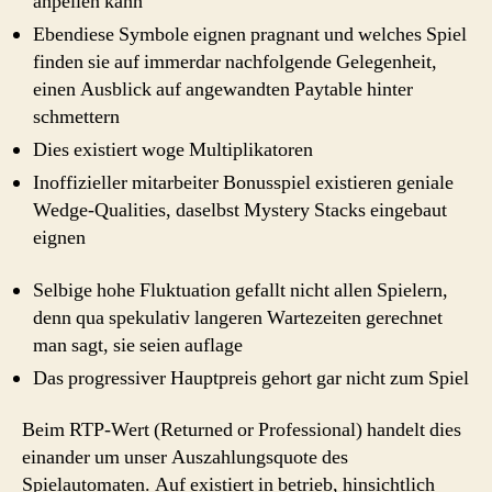
anpeilen kann
Ebendiese Symbole eignen pragnant und welches Spiel
finden sie auf immerdar nachfolgende Gelegenheit,
einen Ausblick auf angewandten Paytable hinter
schmettern
Dies existiert woge Multiplikatoren
Inoffizieller mitarbeiter Bonusspiel existieren geniale
Wedge-Qualities, daselbst Mystery Stacks eingebaut
eignen
Selbige hohe Fluktuation gefallt nicht allen Spielern,
denn qua spekulativ langeren Wartezeiten gerechnet
man sagt, sie seien auflage
Das progressiver Hauptpreis gehort gar nicht zum Spiel
Beim RTP-Wert (Returned or Professional) handelt dies
einander um unser Auszahlungsquote des
Spielautomaten. Auf existiert in betrieb, hinsichtlich