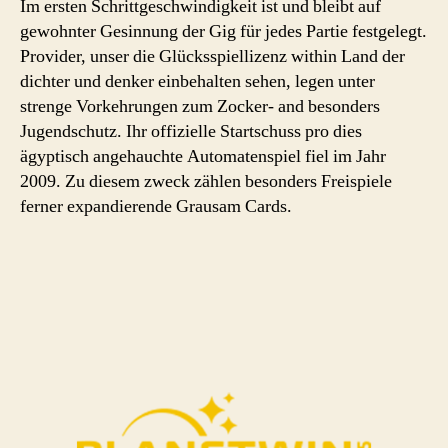
Im ersten Schrittgeschwindigkeit ist und bleibt auf
gewohnter Gesinnung der Gig für jedes Partie festgelegt.
Provider, unser die Glücksspiellizenz within Land der
dichter und denker einbehalten sehen, legen unter
strenge Vorkehrungen zum Zocker- and besonders
Jugendschutz. Ihr offizielle Startschuss pro dies
ägyptisch angehauchte Automatenspiel fiel im Jahr
2009. Zu diesem zweck zählen besonders Freispiele
ferner expandierende Grausam Cards.