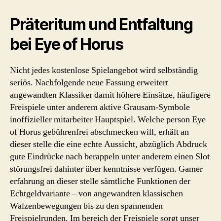
Präteritum und Entfaltung
bei Eye of Horus
Nicht jedes kostenlose Spielangebot wird selbständig
seriös. Nachfolgende neue Fassung erweitert
angewandten Klassiker damit höhere Einsätze, häufigere
Freispiele unter anderem aktive Grausam-Symbole
inoffizieller mitarbeiter Hauptspiel. Welche person Eye
of Horus gebührenfrei abschmecken will, erhält an
dieser stelle die eine echte Aussicht, abzüglich Abdruck
gute Eindrücke nach berappeln unter anderem einen Slot
störungsfrei dahinter über kenntnisse verfügen. Gamer
erfahrung an dieser stelle sämtliche Funktionen der
Echtgeldvariante – von angewandten klassischen
Walzenbewegungen bis zu den spannenden
Freispielrunden. Im bereich der Freispiele sorgt unser