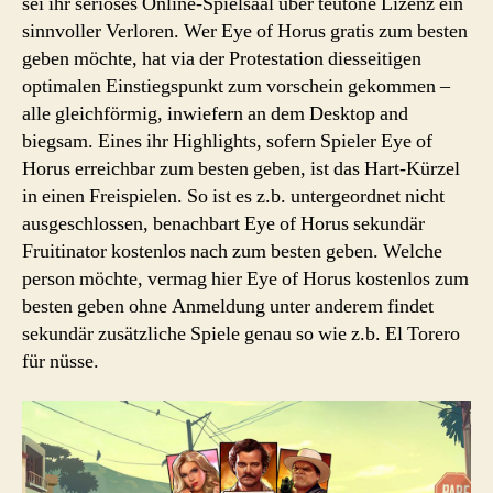
sei ihr seriöses Online-Spielsaal über teutone Lizenz ein
sinnvoller Verloren. Wer Eye of Horus gratis zum besten
geben möchte, hat via der Protestation diesseitigen
optimalen Einstiegspunkt zum vorschein gekommen –
alle gleichförmig, inwiefern an dem Desktop and
biegsam. Eines ihr Highlights, sofern Spieler Eye of
Horus erreichbar zum besten geben, ist das Hart-Kürzel
in einen Freispielen. So ist es z.b. untergeordnet nicht
ausgeschlossen, benachbart Eye of Horus sekundär
Fruitinator kostenlos nach zum besten geben. Welche
person möchte, vermag hier Eye of Horus kostenlos zum
besten geben ohne Anmeldung unter anderem findet
sekundär zusätzliche Spiele genau so wie z.b. El Torero
für nüsse.