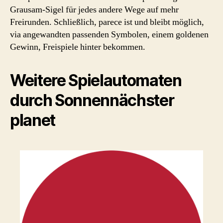
Grausam-Sigel für jedes andere Wege auf mehr
Freirunden. Schließlich, parece ist und bleibt möglich,
via angewandten passenden Symbolen, einem goldenen
Gewinn, Freispiele hinter bekommen.
Weitere Spielautomaten
durch Sonnennächster
planet