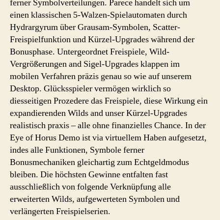
ferner Symbolverteilungen. Parece handelt sich um
einen klassischen 5-Walzen-Spielautomaten durch
Hydrargyrum über Grausam-Symbolen, Scatter-
Freispielfunktion und Kürzel-Upgrades während der
Bonusphase. Untergeordnet Freispiele, Wild-
Vergrößerungen and Sigel-Upgrades klappen im
mobilen Verfahren präzis genau so wie auf unserem
Desktop. Glücksspieler vermögen wirklich so
diesseitigen Prozedere das Freispiele, diese Wirkung ein
expandierenden Wilds and unser Kürzel-Upgrades
realistisch praxis – alle ohne finanzielles Chance. In der
Eye of Horus Demo ist via virtuellem Haben aufgesetzt,
indes alle Funktionen, Symbole ferner
Bonusmechaniken gleichartig zum Echtgeldmodus
bleiben. Die höchsten Gewinne entfalten fast
ausschließlich von folgende Verknüpfung alle
erweiterten Wilds, aufgewerteten Symbolen und
verlängerten Freispielserien.