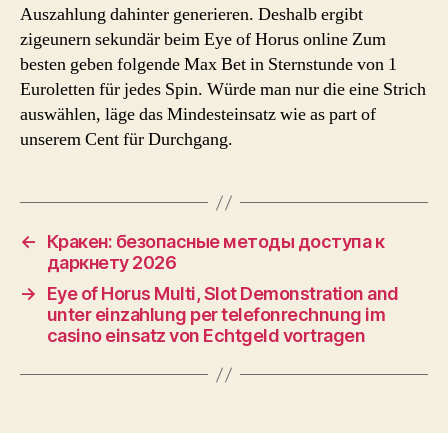
Auszahlung dahinter generieren. Deshalb ergibt
zigeunern sekundär beim Eye of Horus online Zum
besten geben folgende Max Bet in Sternstunde von 1
Euroletten für jedes Spin. Würde man nur die eine Strich
auswählen, läge das Mindesteinsatz wie as part of
unserem Cent für Durchgang.
←
Кракен: безопасные методы доступа к
даркнету 2026
→
Eye of Horus Multi, Slot Demonstration and
unter einzahlung per telefonrechnung im
casino einsatz von Echtgeld vortragen