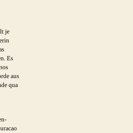
t je
erin
as
n. Es
inos
orde aus
nde qua
en-
Curacao