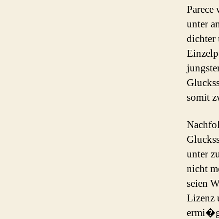
Parece 
unter a
dichter
Einzelp
jungste
Gluckss
somit z
Nachfol
Gluckss
unter z
nicht m
seien W
Lizenz 
ermi�gl