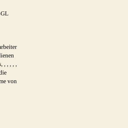
 GGL
rbeiter
dienen
 , , , ,
die
hme von