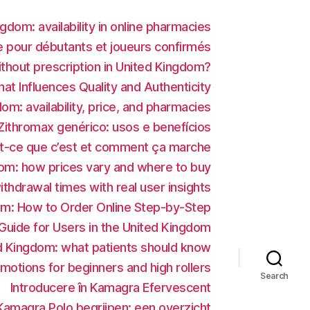
gdom: availability in online pharmacies
te pour débutants et joueurs confirmés
thout prescription in United Kingdom?
at Influences Quality and Authenticity
m: availability, price, and pharmacies
thromax genérico: usos e benefícios
t-ce que c’est et comment ça marche
dom: how prices vary and where to buy
hdrawal times with real user insights
om: How to Order Online Step‑by‑Step
uide for Users in the United Kingdom
d Kingdom: what patients should know
otions for beginners and high rollers
Search
Introducere în Kamagra Efervescent
Kamagra Polo begrijpen: een overzicht