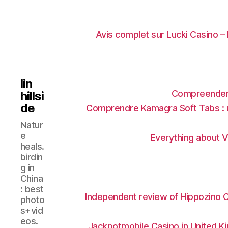
Avis complet sur Lucki Casino – 
lin
Compreendend
hillsi
de
Comprendre Kamagra Soft Tabs : ut
Natur
e
Everything about V
heals.
birdin
g in
China
: best
Independent review of Hippozino C
photo
s+vid
eos.
Jackpotmobile Casino in United K