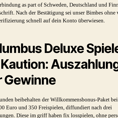
bindung as part of Schweden, Deutschland und Fin
schrift.
Nach der Bestätigung sei unser Bimbes ohne 
rifizierung schnell auf dein Konto überwiesen.
lumbus Deluxe Spiel
1 Kaution: Auszahlun
r Gewinne
nden beibehalten der Willkommensbonus-Paket bei 
00 Euro und 350 Freispielen, diffundiert nach drei
ungen. Diese im griff haben fix losspielen, ohne per