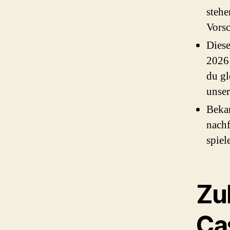
stehe
Vorsc
Diese
2026 
du gl
unser
Bekan
nachf
spiel
Zu
Ca