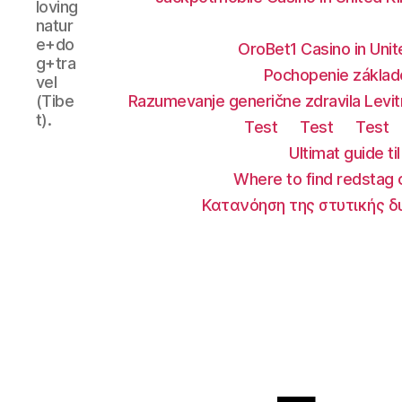
loving
natur
e+do
OroBet1 Casino in Uni
g+tra
Pochopenie základ
vel
(Tibe
Razumevanje generične zdravila Levit
t).
Test
Test
Test
Ultimat guide t
Where to find redstag 
Κατανόηση της στυτικής δ