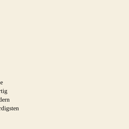
ne
tig
dern
rdigsten