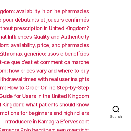
gdom: availability in online pharmacies
te pour débutants et joueurs confirmés
thout prescription in United Kingdom?
at Influences Quality and Authenticity
m: availability, price, and pharmacies
thromax genérico: usos e benefícios
t-ce que c’est et comment ça marche
dom: how prices vary and where to buy
hdrawal times with real user insights
om: How to Order Online Step‑by‑Step
uide for Users in the United Kingdom
d Kingdom: what patients should know
otions for beginners and high rollers
Search
Introducere în Kamagra Efervescent
Kamagra Polo begrijpen: een overzicht