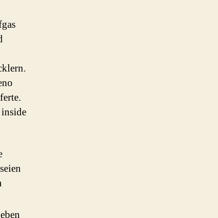
fgas
d
cklern.
Keno
ferte.
 inside
e
seien
n
ieben