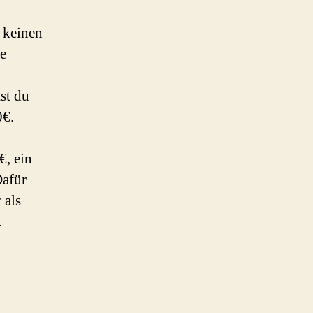
 keinen
ge
st du
0€.
€, ein
Dafür
 als
.