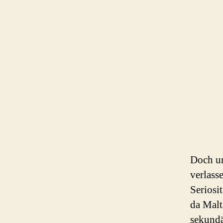
Doch un
verlass
Seriosi
da Malt
sekundä