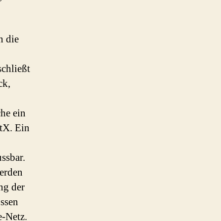
n die
chließt
ck,
he ein
tX. Ein
ussbar.
erden
ng der
ossen
e-Netz.