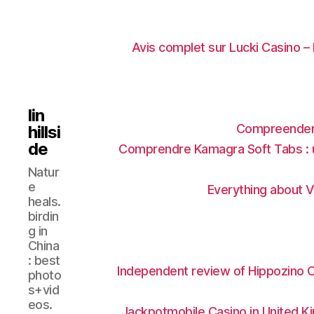
Avis complet sur Lucki Casino – 
lin
Compreendend
hillsi
de
Comprendre Kamagra Soft Tabs : ut
Natur
e
Everything about V
heals.
birdin
g in
China
: best
Independent review of Hippozino C
photo
s+vid
eos.
Jackpotmobile Casino in United K