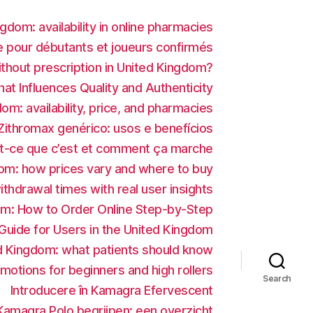
gdom: availability in online pharmacies
te pour débutants et joueurs confirmés
thout prescription in United Kingdom?
at Influences Quality and Authenticity
m: availability, price, and pharmacies
thromax genérico: usos e benefícios
t-ce que c’est et comment ça marche
dom: how prices vary and where to buy
hdrawal times with real user insights
om: How to Order Online Step‑by‑Step
uide for Users in the United Kingdom
d Kingdom: what patients should know
otions for beginners and high rollers
Search
Introducere în Kamagra Efervescent
Kamagra Polo begrijpen: een overzicht