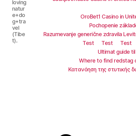
loving
natur
e+do
OroBet1 Casino in Uni
g+tra
Pochopenie základ
vel
(Tibe
Razumevanje generične zdravila Levit
t).
Test
Test
Test
Ultimat guide t
Where to find redstag 
Κατανόηση της στυτικής δ