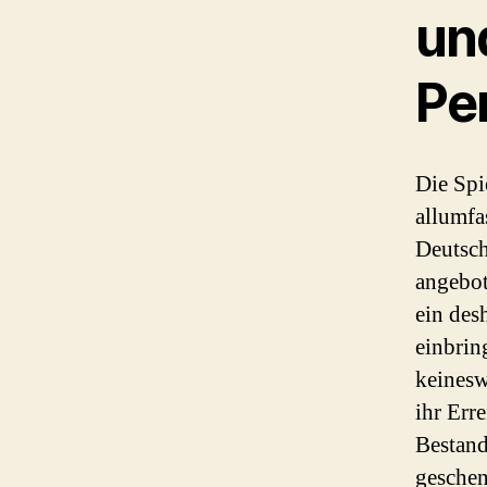
un
Pen
Die Spi
allumfa
Deutsch
angebot
ein des
einbrin
keinesw
ihr Err
Bestand
geschen