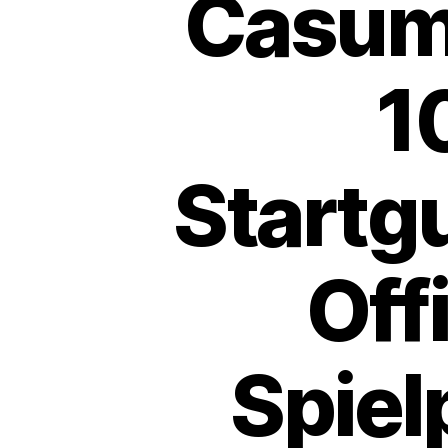
Casumo
1
Startg
Off
Spiel