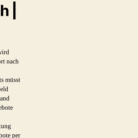
h |
wird
rt nach
ts müsst
Geld
 and
ebote
tung
bote per