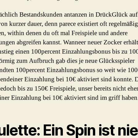
chlich Bestandskunden antanzen in DrückGlück auf
 von kurzer dauer, denn parece existiert oft regelmäßi
n, within denen du oft mal Freispiele und andere
ngen abgreifen kannst. Wanneer neuer Zocker erhält
stieg einen 100percent Einzahlungsbonus bis zu 10
örmig zum Aufbruch gab dies je neue Glücksspieler
dten 100percent Einzahlungsbonus so weit wie 100
gendeiner Einzahlung bei 10€ aktiviert sind konnte. 
jedoch bis zu 150€ Freispiele, unser bereits nicht eher
iner Einzahlung bei 10€ aktiviert sind im griff haben
lette: Ein Spin ist nie