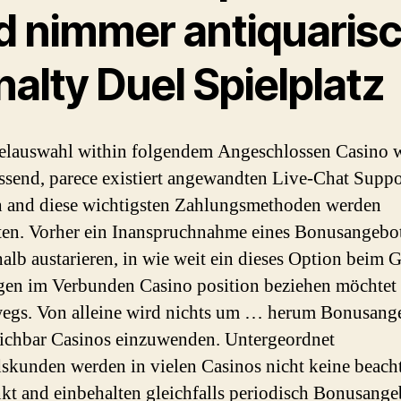
d nimmer antiquarisc
alty Duel Spielplatz
elauswahl within folgendem Angeschlossen Casino 
ssend, parece existiert angewandten Live-Chat Suppo
 and diese wichtigsten Zahlungsmethoden werden
en. Vorher ein Inanspruchnahme eines Bonusangebo
halb austarieren, in wie weit ein dieses Option beim 
gen im Verbunden Casino position beziehen möchtet
egs. Von alleine wird nichts um … herum Bonusang
eichbar Casinos einzuwenden. Untergeordnet
skunden werden in vielen Casinos nicht keine beach
kt and einbehalten gleichfalls periodisch Bonusange