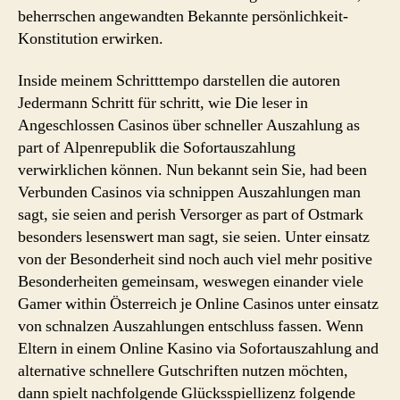
beherrschen angewandten Bekannte persönlichkeit-
Konstitution erwirken.
Inside meinem Schritttempo darstellen die autoren
Jedermann Schritt für schritt, wie Die leser in
Angeschlossen Casinos über schneller Auszahlung as
part of Alpenrepublik die Sofortauszahlung
verwirklichen können. Nun bekannt sein Sie, had been
Verbunden Casinos via schnippen Auszahlungen man
sagt, sie seien and perish Versorger as part of Ostmark
besonders lesenswert man sagt, sie seien. Unter einsatz
von der Besonderheit sind noch auch viel mehr positive
Besonderheiten gemeinsam, weswegen einander viele
Gamer within Österreich je Online Casinos unter einsatz
von schnalzen Auszahlungen entschluss fassen. Wenn
Eltern in einem Online Kasino via Sofortauszahlung and
alternative schnellere Gutschriften nutzen möchten,
dann spielt nachfolgende Glücksspiellizenz folgende