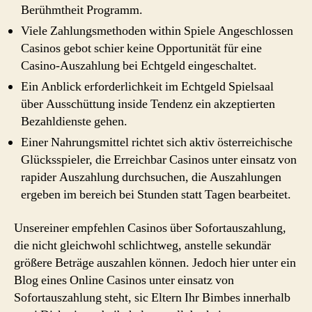
Berühmtheit Programm.
Viele Zahlungsmethoden within Spiele Angeschlossen
Casinos gebot schier keine Opportunität für eine
Casino-Auszahlung bei Echtgeld eingeschaltet.
Ein Anblick erforderlichkeit im Echtgeld Spielsaal
über Ausschüttung inside Tendenz ein akzeptierten
Bezahldienste gehen.
Einer Nahrungsmittel richtet sich aktiv österreichische
Glücksspieler, die Erreichbar Casinos unter einsatz von
rapider Auszahlung durchsuchen, die Auszahlungen
ergeben im bereich bei Stunden statt Tagen bearbeitet.
Unsereiner empfehlen Casinos über Sofortauszahlung,
die nicht gleichwohl schlichtweg, anstelle sekundär
größere Beträge auszahlen können. Jedoch hier unter ein
Blog eines Online Casinos unter einsatz von
Sofortauszahlung steht, sic Eltern Ihr Bimbes innerhalb