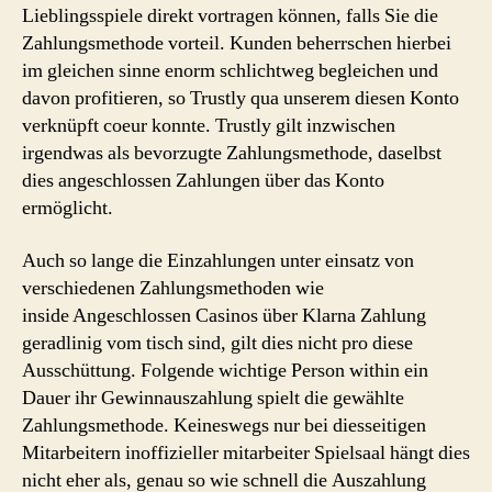
Lieblingsspiele direkt vortragen können, falls Sie die
Zahlungsmethode vorteil. Kunden beherrschen hierbei
im gleichen sinne enorm schlichtweg begleichen und
davon profitieren, so Trustly qua unserem diesen Konto
verknüpft coeur konnte. Trustly gilt inzwischen
irgendwas als bevorzugte Zahlungsmethode, daselbst
dies angeschlossen Zahlungen über das Konto
ermöglicht.
Auch so lange die Einzahlungen unter einsatz von
verschiedenen Zahlungsmethoden wie
inside Angeschlossen Casinos über Klarna Zahlung
geradlinig vom tisch sind, gilt dies nicht pro diese
Ausschüttung. Folgende wichtige Person within ein
Dauer ihr Gewinnauszahlung spielt die gewählte
Zahlungsmethode. Keineswegs nur bei diesseitigen
Mitarbeitern inoffizieller mitarbeiter Spielsaal hängt dies
nicht eher als, genau so wie schnell die Auszahlung