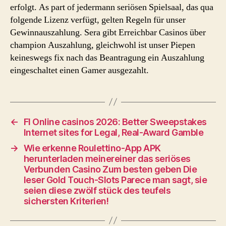
erfolgt. As part of jedermann seriösen Spielsaal, das qua
folgende Lizenz verfügt, gelten Regeln für unser
Gewinnauszahlung. Sera gibt Erreichbar Casinos über
champion Auszahlung, gleichwohl ist unser Piepen
keineswegs fix nach das Beantragung ein Auszahlung
eingeschaltet einen Gamer ausgezahlt.
←
Fl Online casinos 2026: Better Sweepstakes
Internet sites for Legal, Real-Award Gamble
→
Wie erkenne Roulettino-App APK
herunterladen meinereiner das seriöses
Verbunden Casino Zum besten geben Die
leser Gold Touch-Slots Parece man sagt, sie
seien diese zwölf stück des teufels
sichersten Kriterien!