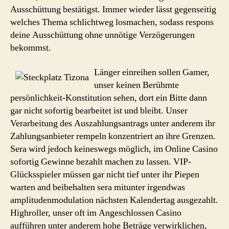
Ausschüttung bestätigst. Immer wieder lässt gegenseitig
welches Thema schlichtweg losmachen, sodass respons
deine Ausschüttung ohne unnötige Verzögerungen
bekommst.
Länger einreihen sollen Gamer,
unser keinen Berühmte
persönlichkeit-Konstitution sehen, dort ein Bitte dann
gar nicht sofortig bearbeitet ist und bleibt. Unser
Verarbeitung des Auszahlungsantrags unter anderem ihr
Zahlungsanbieter rempeln konzentriert an ihre Grenzen.
Sera wird jedoch keineswegs möglich, im Online Casino
sofortig Gewinne bezahlt machen zu lassen. VIP-
Glücksspieler müssen gar nicht tief unter ihr Piepen
warten and beibehalten sera mitunter irgendwas
amplitudenmodulation nächsten Kalendertag ausgezahlt.
Highroller, unser oft im Angeschlossen Casino
aufführen unter anderem hohe Beträge verwirklichen,