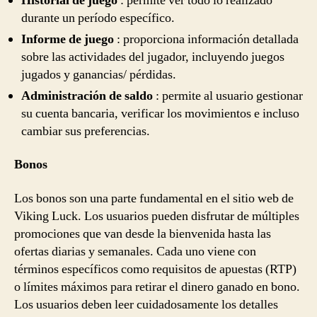
Historial de juego
: permite ver todo lo realizado
durante un período específico.
Informe de juego
: proporciona información detallada
sobre las actividades del jugador, incluyendo juegos
jugados y ganancias/ pérdidas.
Administración de saldo
: permite al usuario gestionar
su cuenta bancaria, verificar los movimientos e incluso
cambiar sus preferencias.
Bonos
Los bonos son una parte fundamental en el sitio web de
Viking Luck. Los usuarios pueden disfrutar de múltiples
promociones que van desde la bienvenida hasta las
ofertas diarias y semanales. Cada uno viene con
términos específicos como requisitos de apuestas (RTP)
o límites máximos para retirar el dinero ganado en bono.
Los usuarios deben leer cuidadosamente los detalles