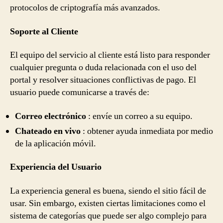
protocolos de criptografía más avanzados.
Soporte al Cliente
El equipo del servicio al cliente está listo para responder
cualquier pregunta o duda relacionada con el uso del
portal y resolver situaciones conflictivas de pago. El
usuario puede comunicarse a través de:
Correo electrónico
: envíe un correo a su equipo.
Chateado en vivo
: obtener ayuda inmediata por medio
de la aplicación móvil.
Experiencia del Usuario
La experiencia general es buena, siendo el sitio fácil de
usar. Sin embargo, existen ciertas limitaciones como el
sistema de categorías que puede ser algo complejo para