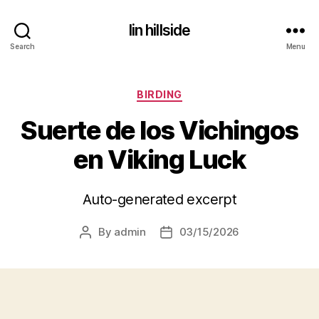
lin hillside
Search
Menu
Categories
BIRDING
Suerte de los Vichingos
en Viking Luck
Auto-generated excerpt
By
admin
03/15/2026
Post
Post
author
date