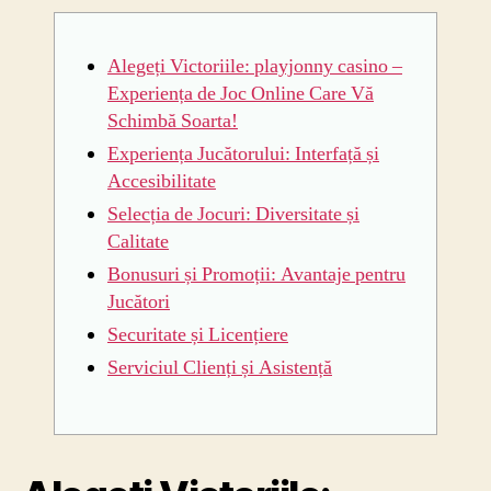
Alegeți Victoriile: playjonny casino –
Experiența de Joc Online Care Vă
Schimbă Soarta!
Experiența Jucătorului: Interfață și
Accesibilitate
Selecția de Jocuri: Diversitate și
Calitate
Bonusuri și Promoții: Avantaje pentru
Jucători
Securitate și Licențiere
Serviciul Clienți și Asistență