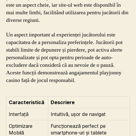
este un aspect cheie, iar site-ul web este disponibil în
mai multe limbi, facilitând utilizarea pentru jucătorii din
diverse regiuni.
Un aspect important al experienței jucătorului este
capacitatea de a personaliza preferințele. Jucătorii pot
stabili limite de depunere și pierdere, pot activa alerte
personalizate și pot opta pentru perioade de auto-
excludere dacă consideră că au nevoie de o pauză.
Aceste funcții demonstrează angajamentul playjonny
casino față de jocul responsabil.
Caracteristică
Descriere
Interfață
Intuitivă, ușor de navigat
Optimizare
Funcționează perfect pe
Mobilă
smartphone-uri și tablete