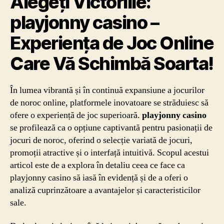
Alegeți Victoriile:
playjonny casino –
Experiența de Joc Online
Care Vă Schimbă Soarta!
În lumea vibrantă și în continuă expansiune a jocurilor
de noroc online, platformele inovatoare se străduiesc să
ofere o experiență de joc superioară.
playjonny casino
se profilează ca o opțiune captivantă pentru pasionații de
jocuri de noroc, oferind o selecție variată de jocuri,
promoții atractive și o interfață intuitivă. Scopul acestui
articol este de a explora în detaliu ceea ce face ca
playjonny casino să iasă în evidență și de a oferi o
analiză cuprinzătoare a avantajelor și caracteristicilor
sale.