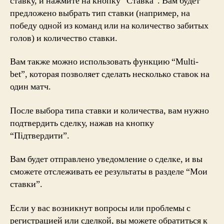
ставку, и нажмите на кнопку “Ставка”. Вам будет
предложено выбрать тип ставки (например, на
победу одной из команд или на количество забитых
голов) и количество ставки.
Вам также можно использовать функцию “Мulti-
bet”, которая позволяет сделать несколько ставок на
один матч.
После выбора типа ставки и количества, вам нужно
подтвердить сделку, нажав на кнопку
“Підтвердити”.
Вам будет отправлено уведомление о сделке, и вы
сможете отслеживать ее результаты в разделе “Мои
ставки”.
Если у вас возникнут вопросы или проблемы с
регистрацией или сделкой, вы можете обратиться к