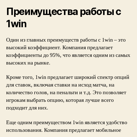
Преимущества работы с
1win
Один из главных преимуществ работы с 1win – это
высокий коэффициент. Компания предлагает
коэффициенты до 95%, что является одним из самых
высоких на рынке.
Кроме того, 1win предлагает широкий спектр опций
для ставок, включая ставки на исход матча, на
количество голов, на пенальти и т.д. Это позволяет
игрокам выбрать опцию, которая лучше всего
подходит для них.
Еще одним преимуществом 1win является удобство
использования. Компания предлагает мобильное