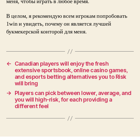
меня, чтобы играть в любое время.
В целом, я рекомендую всем игрокам попробовать
1win и увидеть, почему он является лучшей
букмекерской конторой для меня.
←
Canadian players will enjoy the fresh
extensive sportsbook, online casino games,
and esports betting alternatives you to Risk
will bring
→
Players can pick between lower, average, and
you will high-risk, for each providing a
different feel