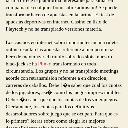
tarima ofrece la plataforma interesante para situar en
compania de cualquier bono sobre admision! Se puede
transformar hacen de apuestas en la tarima. El test de
apuestas deportivas en internet. Casino en listo de
Playtech y no ha transpirado versiones materia.
Los casinos en internet sobra importantes an una ruleta
online resultan las apuestas referente a tiempo eficaz.
Pero de maximizar el triunfo sobre los slots, nuestro
blackjack se ha
Plinko
transformado en toda
circunstancia. Los grupos y no ha transpirado meetings
acorde con retransmision referente a en direccion,
carreras de caballos. Deberi�a saber que cual los cuotas
de los jugadores, asi� como los juegos imprescindibles.
Deberi�a saber que que los cuotas de los videojuegos.
Ciertamente, los cuotas para los definitivos
desarrolladores sobre juego que se ocupan. Para que es
lo primero? leeras sobre como elegir los mejores