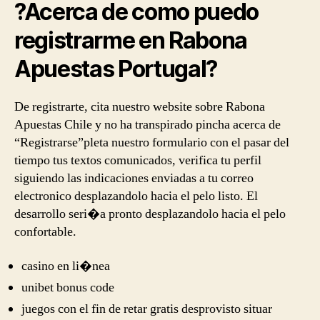
?Acerca de como puedo
registrarme en Rabona
Apuestas Portugal?
De registrarte, cita nuestro website sobre Rabona
Apuestas Chile y no ha transpirado pincha acerca de
“Registrarse”pleta nuestro formulario con el pasar del
tiempo tus textos comunicados, verifica tu perfil
siguiendo las indicaciones enviadas a tu correo
electronico desplazandolo hacia el pelo listo. El
desarrollo seri�a pronto desplazandolo hacia el pelo
confortable.
casino en li�nea
unibet bonus code
juegos con el fin de retar gratis desprovisto situar