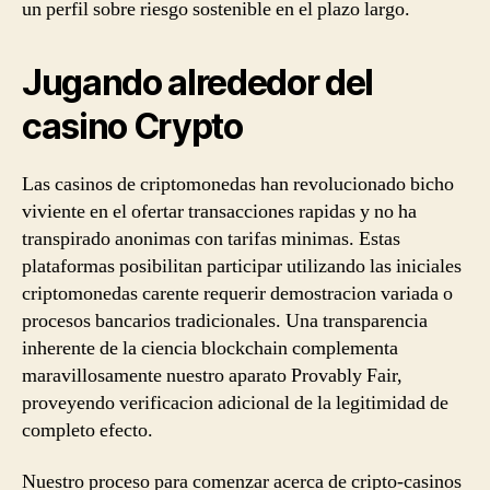
un perfil sobre riesgo sostenible en el plazo largo.
Jugando alrededor del
casino Crypto
Las casinos de criptomonedas han revolucionado bicho
viviente en el ofertar transacciones rapidas y no ha
transpirado anonimas con tarifas minimas. Estas
plataformas posibilitan participar utilizando las iniciales
criptomonedas carente requerir demostracion variada o
procesos bancarios tradicionales. Una transparencia
inherente de la ciencia blockchain complementa
maravillosamente nuestro aparato Provably Fair,
proveyendo verificacion adicional de la legitimidad de
completo efecto.
Nuestro proceso para comenzar acerca de cripto-casinos