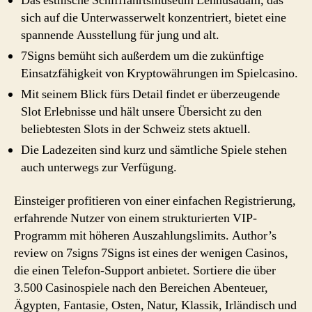
Das estnische Schifffahrtsmuseum Lennusadam, das
sich auf die Unterwasserwelt konzentriert, bietet eine
spannende Ausstellung für jung und alt.
7Signs bemüht sich außerdem um die zukünftige
Einsatzfähigkeit von Kryptowährungen im Spielcasino.
Mit seinem Blick fürs Detail findet er überzeugende
Slot Erlebnisse und hält unsere Übersicht zu den
beliebtesten Slots in der Schweiz stets aktuell.
Die Ladezeiten sind kurz und sämtliche Spiele stehen
auch unterwegs zur Verfügung.
Einsteiger profitieren von einer einfachen Registrierung,
erfahrende Nutzer von einem strukturierten VIP-
Programm mit höheren Auszahlungslimits. Author’s
review on 7signs 7Signs ist eines der wenigen Casinos,
die einen Telefon-Support anbietet. Sortiere die über
3.500 Casinospiele nach den Bereichen Abenteuer,
Ägypten, Fantasie, Osten, Natur, Klassik, Irländisch und