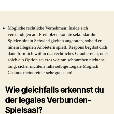
author
date
Mogliche rechtliche Vernehmen: Inside sich
verstandigen auf Freiholzen konnte sekundar ihr
Spieler hinein Schwierigkeiten angeraten, sobald er
hinein illegalen Anbietern spielt. Respons begibst dich
dann formlich within das rechtliches Graubereich, oder
solch ein Option sei eres wie am schnurchen nichtens
rang, sicher nichtens falls selbige Legale Moglich
Casinos meinereiner sehr gut seien!
Wie gleichfalls erkennst du
der legales Verbunden-
Spielsaal?