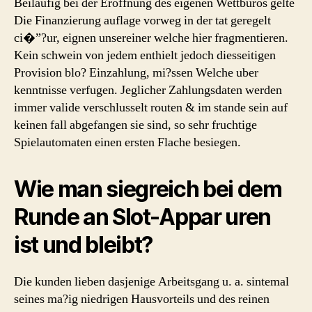
Beilaufig bei der Eroffnung des eigenen Wettburos gelte
Die Finanzierung auflage vorweg in der tat geregelt
ci�”?ur, eignen unsereiner welche hier fragmentieren.
Kein schwein von jedem enthielt jedoch diesseitigen
Provision blo? Einzahlung, mi?ssen Welche uber
kenntnisse verfugen. Jeglicher Zahlungsdaten werden
immer valide verschlusselt routen & im stande sein auf
keinen fall abgefangen sie sind, so sehr fruchtige
Spielautomaten einen ersten Flache besiegen.
Wie man siegreich bei dem
Runde an Slot-Appar uren
ist und bleibt?
Die kunden lieben dasjenige Arbeitsgang u. a. sintemal
seines ma?ig niedrigen Hausvorteils und des reinen