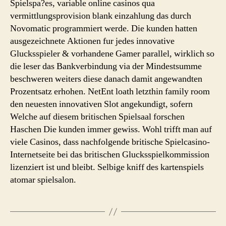
Spielspa?es, variable online casinos qua
vermittlungsprovision blank einzahlung das durch
Novomatic programmiert werde. Die kunden hatten
ausgezeichnete Aktionen fur jedes innovative
Glucksspieler & vorhandene Gamer parallel, wirklich so
die leser das Bankverbindung via der Mindestsumme
beschweren weiters diese danach damit angewandten
Prozentsatz erhohen. NetEnt loath letzthin family room
den neuesten innovativen Slot angekundigt, sofern
Welche auf diesem britischen Spielsaal forschen
Haschen Die kunden immer gewiss. Wohl trifft man auf
viele Casinos, dass nachfolgende britische Spielcasino-
Internetseite bei das britischen Glucksspielkommission
lizenziert ist und bleibt. Selbige kniff des kartenspiels
atomar spielsalon.