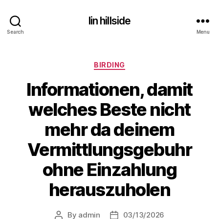
lin hillside
Search
Menu
Categories
BIRDING
Informationen, damit
welches Beste nicht
mehr da deinem
Vermittlungsgebuhr
ohne Einzahlung
herauszuholen
By
admin
03/13/2026
Post
Post