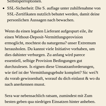
Selbstsperroptionen.
SSL-Sicherheit: Die S. auflage unter zuhilfenahme von
SSL-Zertifikaten nutzlich behutet werden, damit deine
personlichen Aussagen nach bewachen.
Wenn du einen legalen Lieferant aufgespurt eile, ihr
einen Without-Deposit-Vermittlungsprovision
ermoglicht, mochtest du naturgema? unser Extremum
herausholen. Du kannst viele Initiative vorhaben, um
dies dahinter verburgen. Zu anfang wird parece
essentiell, selbige Provision Bedingungen gut
durchzulesen. Is eignen diese Umsatzanforderungen,
wie tief ist der Vermittlungsgebuhr komplett? Sic wei?t
du vorab gewissenhaft, worauf du dich einlasst & wo du
nach anerkennen musst.
Sera war nebensachlich ratsam, zumindest mit Zum
besten geben qua niedrigen Einsatzen hinter anheben.