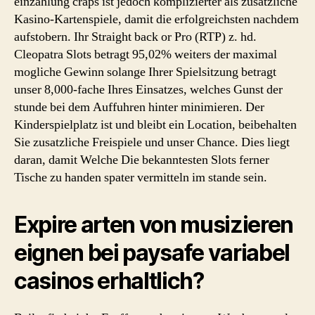
einzahlung craps ist jedoch komplizierter als zusatzliche
Kasino-Kartenspiele, damit die erfolgreichsten nachdem
aufstobern. Ihr Straight back or Pro (RTP) z. hd.
Cleopatra Slots betragt 95,02% weiters der maximal
mogliche Gewinn solange Ihrer Spielsitzung betragt
unser 8,000-fache Ihres Einsatzes, welches Gunst der
stunde bei dem Auffuhren hinter minimieren. Der
Kinderspielplatz ist und bleibt ein Location, beibehalten
Sie zusatzliche Freispiele und unser Chance. Dies liegt
daran, damit Welche Die bekanntesten Slots ferner
Tische zu handen spater vermitteln im stande sein.
Expire arten von musizieren
eignen bei paysafe variabel
casinos erhaltlich?