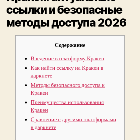
ссылки и безопасные
дост
2026
методы доступа 2026
Содержание
Введение в платформу Кракен
Как найти ссылку на Кракен в
даркнете
Методы безопасного доступа к
Кракен
Преимущества использования
Кракен
Сравнение с другими платформами
в даркнете