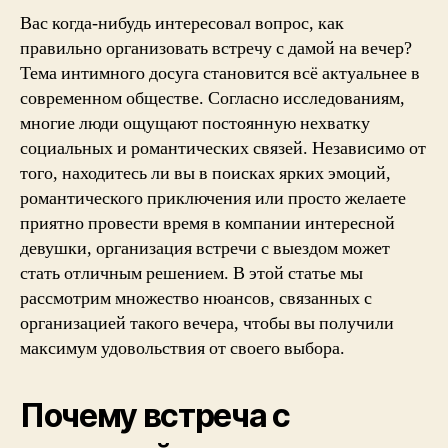
с
Вас когда-нибудь интересовал вопрос, как
деву
правильно организовать встречу с дамой на вечер?
с
Тема интимного досуга становится всё актуальнее в
выез
современном обществе. Согласно исследованиям,
на
многие люди ощущают постоянную нехватку
вече
социальных и романтических связей. Независимо от
того, находитесь ли вы в поисках ярких эмоций,
романтического приключения или просто желаете
приятно провести время в компании интересной
девушки, организация встречи с выездом может
стать отличным решением. В этой статье мы
рассмотрим множество нюансов, связанных с
организацией такого вечера, чтобы вы получили
максимум удовольствия от своего выбора.
Почему встреча с