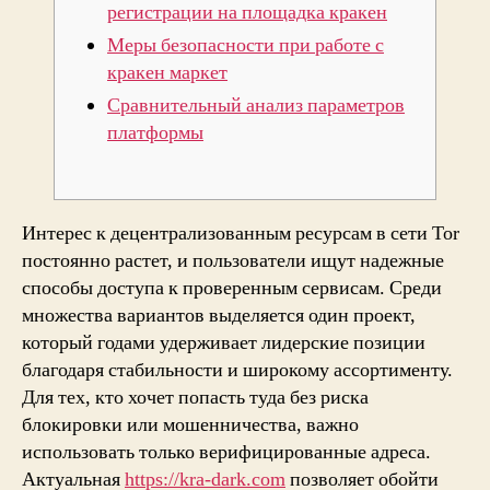
регистрации на площадка кракен
Меры безопасности при работе с
кракен маркет
Сравнительный анализ параметров
платформы
Интерес к децентрализованным ресурсам в сети Tor
постоянно растет, и пользователи ищут надежные
способы доступа к проверенным сервисам. Среди
множества вариантов выделяется один проект,
который годами удерживает лидерские позиции
благодаря стабильности и широкому ассортименту.
Для тех, кто хочет попасть туда без риска
блокировки или мошенничества, важно
использовать только верифицированные адреса.
Актуальная
https://kra-dark.com
позволяет обойти