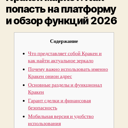
попасть на платформу
и
обзо
и обзор функций 2026
функ
2026
Содержание
Что представляет собой Кракен и
как найти актуальное зеркало
Почему важно использовать именно
Кракен онион адрес
Основные разделы и функционал
Кракен
Гарант сделки и финансовая
безопасность
Мобильная версия и удобство
использования