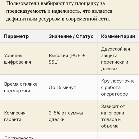
Пользователи выбирают эту площадку за
предсказуемость и надежность, что является
дефицитным ресурсом в современной сети.
Параметр
Значение / Статус
Комментарий
Двухслойная
Уровень
Высокий (PGP +
защита
шифрования
SSL)
переписки и
данных
Круглосуточна
Время отклика
До 15 минут
я работа
поддержки
операторов
Зависит от
Комиссия
3-5% от суммы
категории
гаранта
сделки
товара и
объема
Доступность