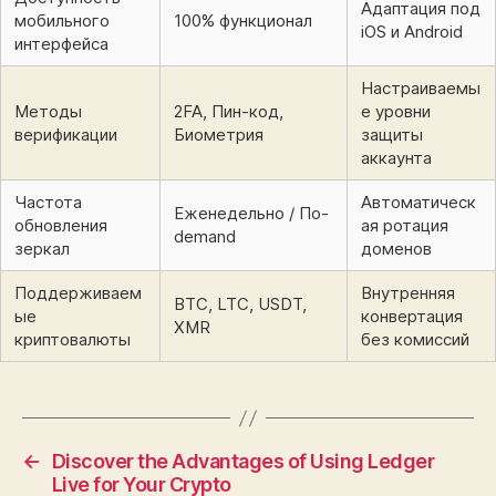
Адаптация под
мобильного
100% функционал
iOS и Android
интерфейса
Настраиваемы
Методы
2FA, Пин-код,
е уровни
верификации
Биометрия
защиты
аккаунта
Частота
Автоматическ
Еженедельно / По-
обновления
ая ротация
demand
зеркал
доменов
Поддерживаем
Внутренняя
BTC, LTC, USDT,
ые
конвертация
XMR
криптовалюты
без комиссий
←
Discover the Advantages of Using Ledger
Live for Your Crypto