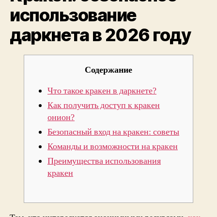
использование
году
даркнета в 2026 году
Содержание
Что такое кракен в даркнете?
Как получить доступ к кракен
онион?
Безопасный вход на кракен: советы
Команды и возможности на кракен
Преимущества использования
кракен