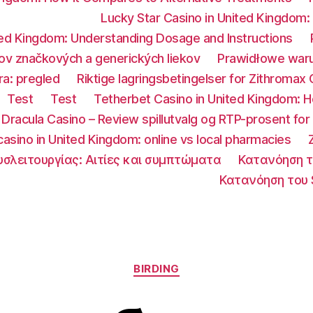
Lucky Star Casino in United Kingdom:
ted Kingdom: Understanding Dosage and Instructions
ov značkových a generických liekov
Prawidłowe waru
ra: pregled
Riktige lagringsbetingelser for Zithromax
Test
Test
Tetherbet Casino in United Kingdom: H
il Dracula Casino – Review spillutvalg og RTP-prosent fo
casino in United Kingdom: online vs local pharmacies
υσλειτουργίας: Αιτίες και συμπτώματα
Κατανόηση το
Κατανόηση του 
Categories
BIRDING