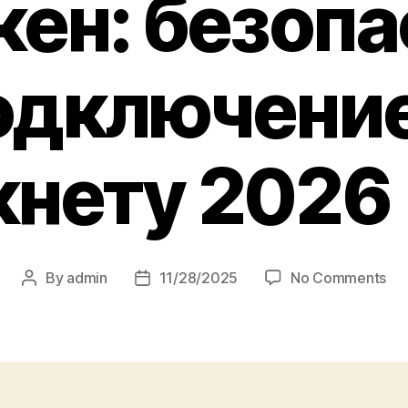
кен: безопа
одключение
кнету 2026 
on
By
admin
11/28/2025
No Comments
Post
Post
Кр
author
date
бе
по
к
да
20