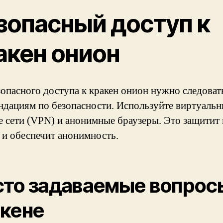
зопасный доступ к
акен онион
зопасного доступа к кракен онион нужно следоват
ндациям по безопасности. Используйте виртуаль
е сети (VPN) и анонимные браузеры. Это защитит
 и обеспечит анонимность.
то задаваемые вопрос
акене