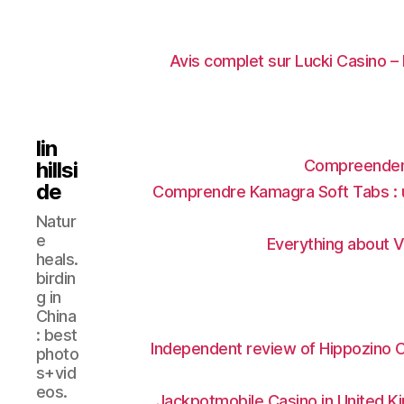
Avis complet sur Lucki Casino – 
lin
Compreendend
hillsi
de
Comprendre Kamagra Soft Tabs : ut
Natur
e
Everything about V
heals.
birdin
g in
China
: best
Independent review of Hippozino C
photo
s+vid
eos.
Jackpotmobile Casino in United K