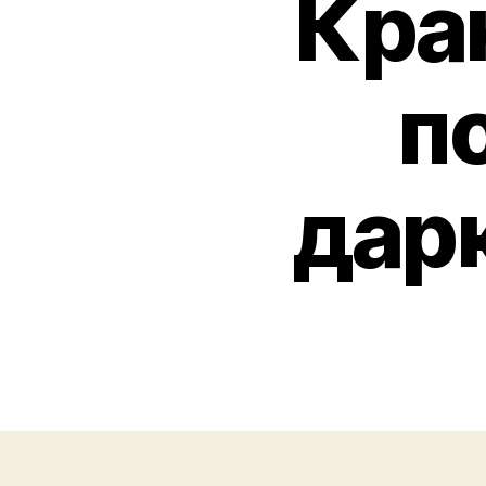
Кра
п
дар