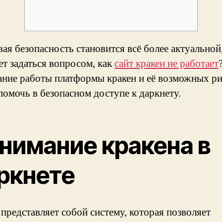
я безопасность становится всё более актуальной,
ет задаться вопросом, как
сайт кракен не работает
ние работы платформы кракен и её возможных ри
помочь в безопасном доступе к даркнету.
нимание кракена в
ркнете
 представляет собой систему, которая позволяет