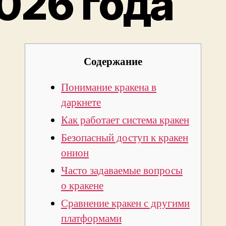
026 года
Содержание
Понимание кракена в
даркнете
Как работает система кракен
Безопасный доступ к кракен
онион
Часто задаваемые вопросы
о кракене
Сравнение кракен с другими
платформами