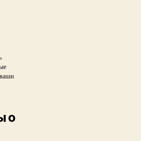
ь
ные
 ваши
ы о