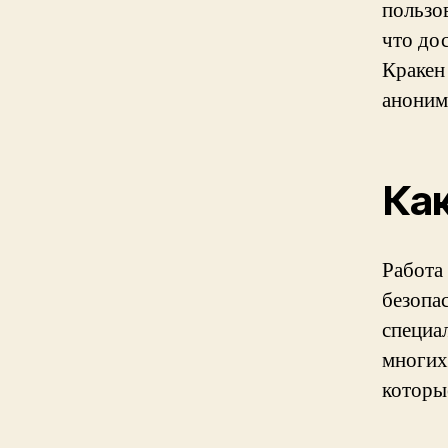
пользо
что до
Кракен
аноним
Как
Работа
безопа
специа
многих
которы