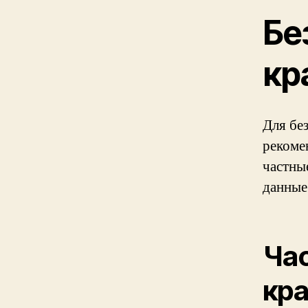
Бе
кр
Для бе
рекоме
частны
данные
Час
кр