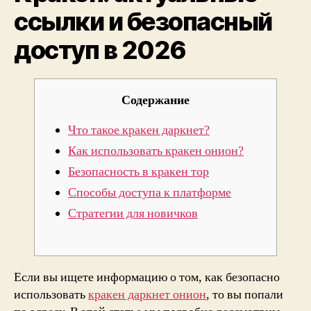
ссылки и безопасный
в
2026
доступ в 2026
Содержание
Что такое кракен даркнет?
Как использовать кракен онион?
Безопасность в кракен тор
Способы доступа к платформе
Стратегии для новичков
Если вы ищете информацию о том, как безопасно
использовать
кракен даркнет онион
, то вы попали