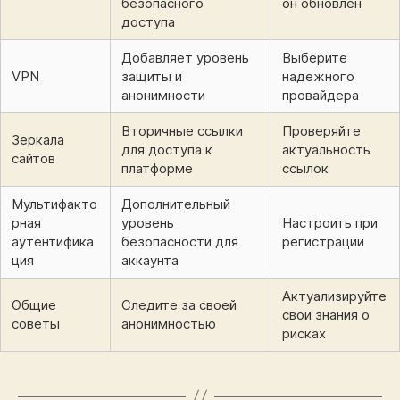
безопасного
он обновлен
доступа
Добавляет уровень
Выберите
VPN
защиты и
надежного
анонимности
провайдера
Вторичные ссылки
Проверяйте
Зеркала
для доступа к
актуальность
сайтов
платформе
ссылок
Мультифакто
Дополнительный
рная
уровень
Настроить при
аутентифика
безопасности для
регистрации
ция
аккаунта
Актуализируйте
Общие
Следите за своей
свои знания о
советы
анонимностью
рисках